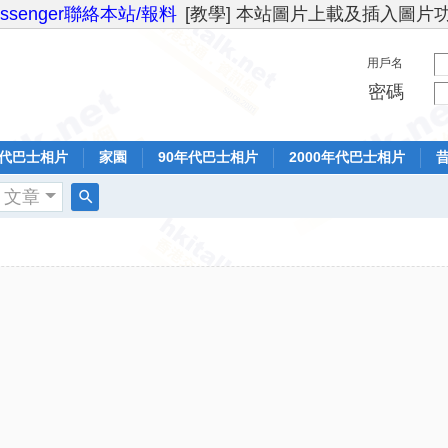
essenger聯絡本站/報料
[教學] 本站圖片上載及插入圖片
用戶名
密碼
年代巴士相片
家園
90年代巴士相片
2000年代巴士相片
文章
搜
索