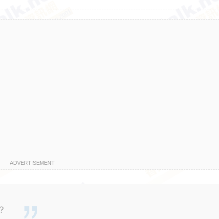
ADVERTISEMENT
？