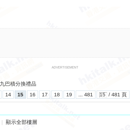
ADVERTISEMENT
九巴積分換禮品
14
15
16
17
18
19
... 481
/ 481 頁
|
顯示全部樓層