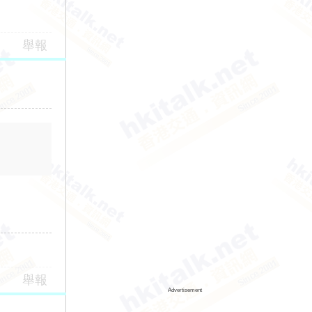
舉報
舉報
Advertisement