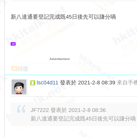
新八達通要登記完成既45日後先可以賺分喎
Advertisement
回復
lsc04d11
發表於 2021-2-8 08:39
來自手
JF7222 發表於 2021-2-8 08:36
新八達通要登記完成既45日後先可以賺分喎