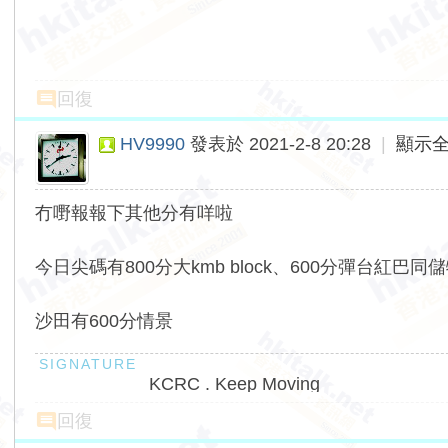
回復
HV9990
發表於 2021-2-8 20:28
|
顯示
冇嘢報報下其他分有咩啦
今日尖碼有800分大kmb block、600分彈台紅巴同
沙田有600分情景
KCRC . Keep Moving
回復