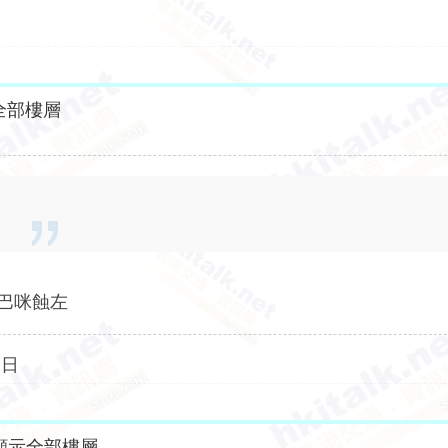
全部樓層
九巴咪蝕左
全日
顯示全部樓層