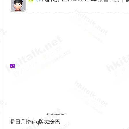
Advertisement
是日月輪有q版32金巴