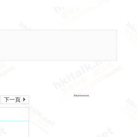
Advertisement
下一頁