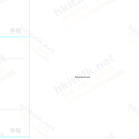
舉報
Advertisement
舉報