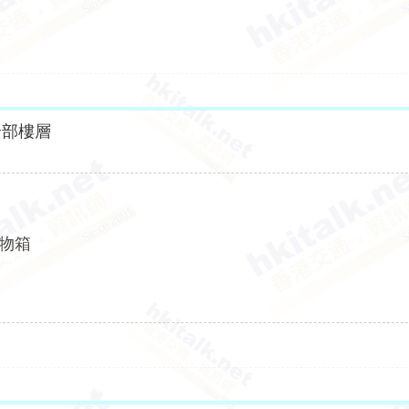
全部樓層
儲物箱