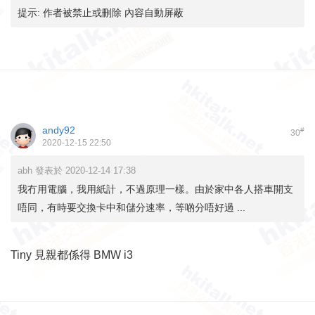
提示:
作者被禁止或刪除 內容自動屏蔽
andy92
#
30
2020-12-15 22:50
abh 發表於 2020-12-14 17:38
我冇用電腦，我用紙計，不過原理一樣。由於家中各人搭車開支
唔同，有時要交換卡中和儲分速率，等啲分唔好過 ...
Tiny 見親都係得 BMW i3