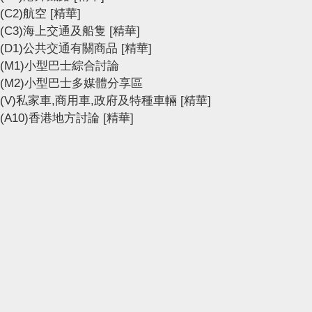
(C2)航空
[精華]
(C3)海上交通及船隻
[精華]
(D1)公共交通有關商品
[精華]
(M1)小型巴士綜合討論
(M2)小型巴士多媒體分享區
(V)私家車,商用車,政府及特種車輛
[精華]
(A10)香港地方討論
[精華]