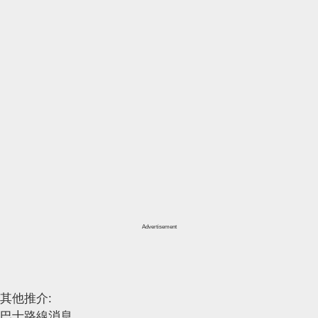
Advertisement
其他推介:
巴士路線消息