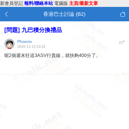
新會員登記
報料/聯絡本站
電腦版
主頁/最新文章
香港巴士討論 (B2)
[問題]
九巴積分換禮品
Phoenix
#
21
2020-12-13 23:32
呢2個週末狂追3ASV行貴線，就快夠400分了。