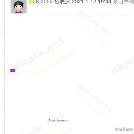
Kj2052
發表於 2021-1-12 19:44
來自手
Advertisement
本帖最後由 Kj