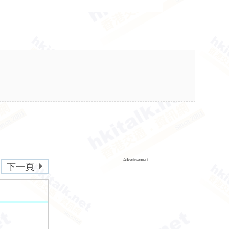
Advertisement
下一頁