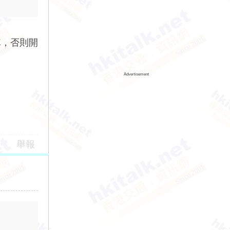
車，否則開
Advertisement
舉報