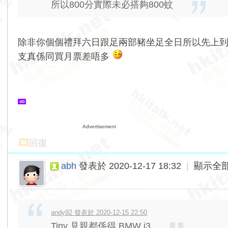
所以800分實際未必搭夠800蚊
除非你個個禮拜六日跟足兩部豬坐足全日所以先上到
支真係同買月票差唔多
Advertisement
回復
abh
發表於 2020-12-17 18:32
|
顯示全
andy92 發表於 2020-12-15 22:50
Tiny 見親都係得 BMW i3