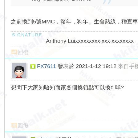
之前換到5號MMC，豬年，狗年，生命熱線，稽查車...
Anthony Luixxxxxxxxx xxx xxxxxxxx
回復
FX7611
發表於 2021-1-12 19:12
來自手
想問下大家知唔知而家各個換領點可以換d 咩?
回復