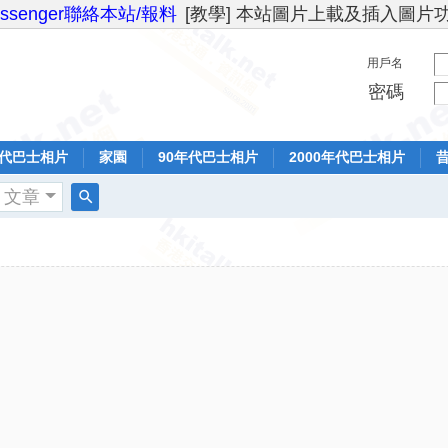
essenger聯絡本站/報料
[教學] 本站圖片上載及插入圖片
用戶名
密碼
年代巴士相片
家園
90年代巴士相片
2000年代巴士相片
文章
搜
索