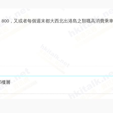
 800，又或者每個週末都大西北出港島之類嘅高消費乘
部樓層