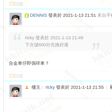
回復
DENNIS
發表於 2021-1-13 21:51
來自手
ricky 發表於 2021-1-13 21:49
下次儲600分先換好過
合金車仔即係咩車？
回復
樓主
|
ricky
發表於 2021-1-13 21:55
|