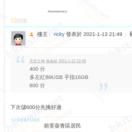
Advertisement
回復
樓主
|
ricky
發表於 2021-1-13 21:49
|
天空之神 發表於 2021-1-12 22:05
400 分
多左紅B9USB 手指16GB
600 分
下次儲600分先換好過
前荃葵青區居民