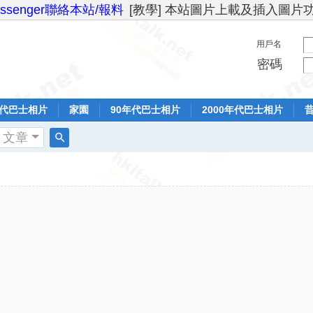
essenger聯絡本站/報料
[教學] 本站圖片上載及插入圖片
用戶名
密碼
年代巴士相片
家園
90年代巴士相片
2000年代巴士相片
文章
搜
索