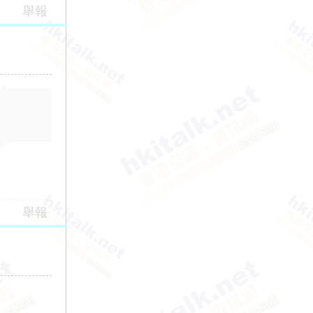
舉報
舉報