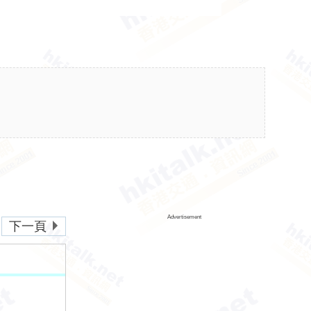
Advertisement
下一頁