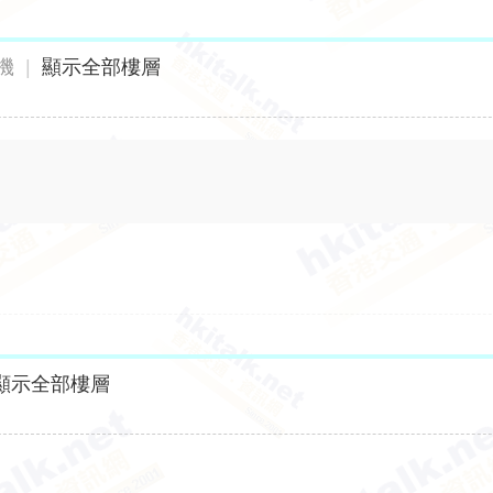
機
|
顯示全部樓層
顯示全部樓層