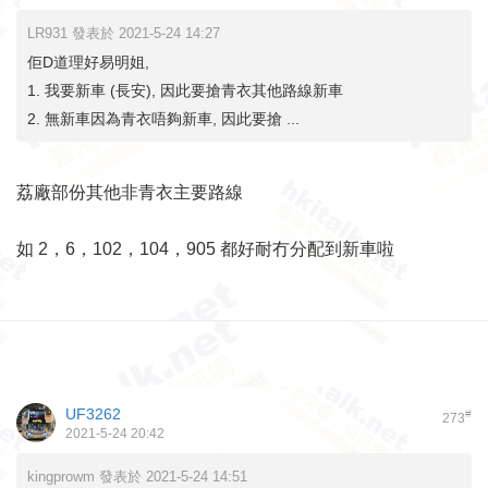
LR931 發表於 2021-5-24 14:27
佢D道理好易明姐,
1. 我要新車 (長安), 因此要搶青衣其他路線新車
2. 無新車因為青衣唔夠新車, 因此要搶 ...
荔廠部份其他非青衣主要路線
如 2，6，102，104，905 都好耐冇分配到新車啦
UF3262
#
273
2021-5-24 20:42
kingprowm 發表於 2021-5-24 14:51