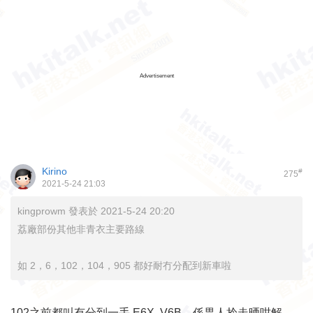
Advertisement
Kirino
#
275
2021-5-24 21:03
kingprowm 發表於 2021-5-24 20:20
荔廠部份其他非青衣主要路線
如 2，6，102，104，905 都好耐冇分配到新車啦
102之前都叫有分到一手 E6X, V6B，係畀人拎走晒咁解，