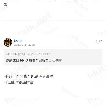
蛋
joelty
#
280
2021-5-24 22:28
KE7066 發表於 2021-5-23 19:12
點解成日 FF 到啲嘢全部廠自己話事咁
FF到一間分廠可以為咗有新車,
可以亂咁退車咁款