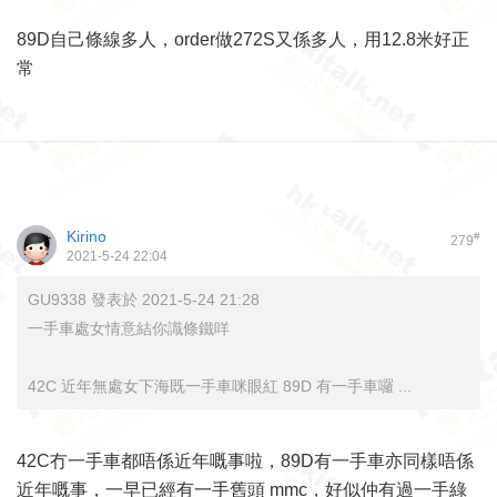
89D自己條線多人，order做272S又係多人，用12.8米好正
常
Kirino
#
279
2021-5-24 22:04
GU9338 發表於 2021-5-24 21:28
一手車處女情意結你識條鐵咩
42C 近年無處女下海既一手車咪眼紅 89D 有一手車囉 ...
42C冇一手車都唔係近年嘅事啦，89D有一手車亦同樣唔係
近年嘅事，一早已經有一手舊頭 mmc，好似仲有過一手綠