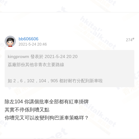
bb606606
#
274
2021-5-24 20:46
kingprowm 發表於 2021-5-24 20:20
荔廠部份其他非青衣主要路線
如 2，6，102，104，905 都好耐冇分配到新車啦
除左104 你講個批車全部都有紅車掛牌
其實不停係到嘈又點
你嘈完又可以改變到狗巴派車策略咩？