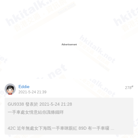
Advertisement
Eddie
#
278
2021-5-24 21:39
GU9338 發表於 2021-5-24 21:28
一手車處女情意結你識條鐵咩
42C 近年無處女下海既一手車咪眼紅 89D 有一手車囉 ...