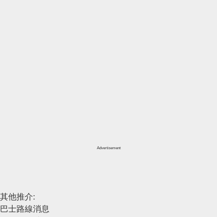
Advertisement
其他推介:
巴士路線消息