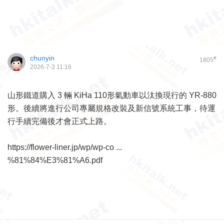
chunyin
#
1805
2026-7-3 11:16
山形鐵道購入 3 輛 KiHa 110形氣動車以汰換現行的 YR-880
形。後續將進行公司專屬規格改裝及新信號系統工事，待運
行手續完備後才會正式上路。
https://flower-liner.jp/wp/wp-co ...
%81%84%E3%81%A6.pdf