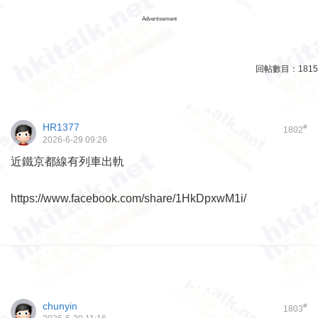
Advertisement
回帖數目：
1815
HR1377
#
1802
2026-6-29 09:26
近鐵京都線有列車出軌
https://www.facebook.com/share/1HkDpxwM1i/
chunyin
#
1803