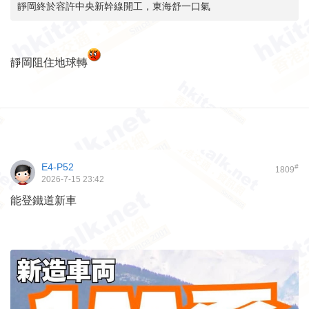
靜岡終於容許中央新幹線開工，東海舒一口氣
靜岡阻住地球轉
E4-P52
#
1809
2026-7-15 23:42
能登鐵道新車