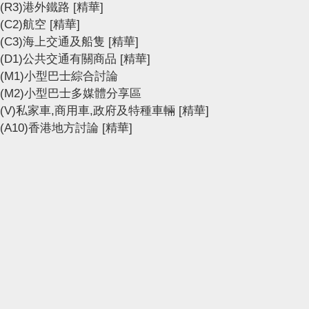
(R3)港外鐵路
[精華]
(C2)航空
[精華]
(C3)海上交通及船隻
[精華]
(D1)公共交通有關商品
[精華]
(M1)小型巴士綜合討論
(M2)小型巴士多媒體分享區
(V)私家車,商用車,政府及特種車輛
[精華]
(A10)香港地方討論
[精華]