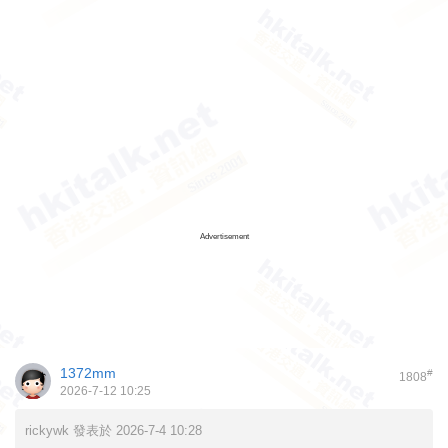
Advertisement
1372mm
#
1808
2026-7-12 10:25
rickywk 發表於 2026-7-4 10:28