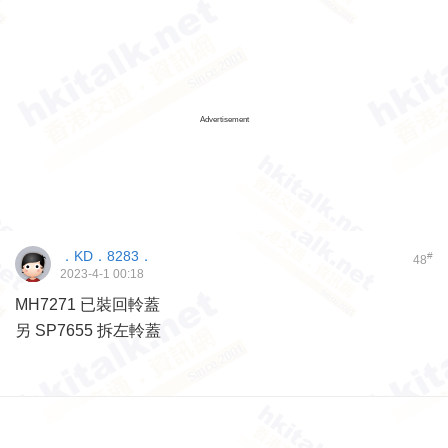
Advertisement
．KD．8283．
#
48
2023-4-1 00:18
MH7271 已裝回軨蓋
另 SP7655 拆左軨蓋