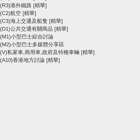
(R3)港外鐵路
[精華]
(C2)航空
[精華]
(C3)海上交通及船隻
[精華]
(D1)公共交通有關商品
[精華]
(M1)小型巴士綜合討論
(M2)小型巴士多媒體分享區
(V)私家車,商用車,政府及特種車輛
[精華]
(A10)香港地方討論
[精華]