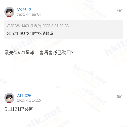
VK4642
#
49
2023-4-1 00:34
AVCBWU469 發表於 2023-3-31 23:56
SJ571 SU7248冇拆過軨蓋
最先係#21呈報，會唔會係已裝回?
ATR326
#
50
2023-4-1 14:10
SL1121已裝回