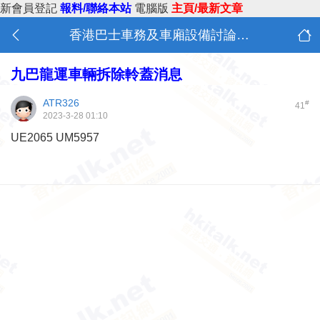
新會員登記
報料/聯絡本站
電腦版
主頁/最新文章
香港巴士車務及車廂設備討論 (B0)
九巴龍運車輛拆除軨蓋消息
ATR326
#
41
2023-3-28 01:10
UE2065 UM5957