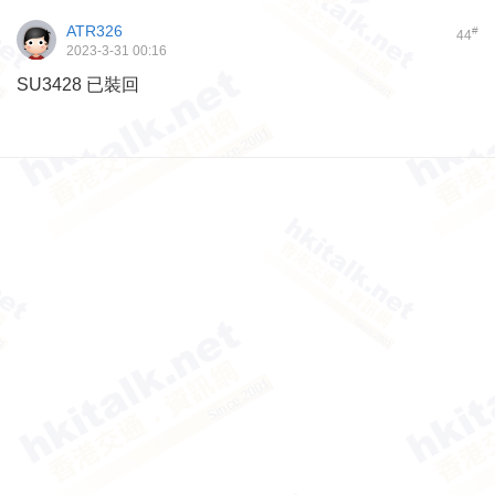
ATR326
#
44
2023-3-31 00:16
SU3428 已裝回