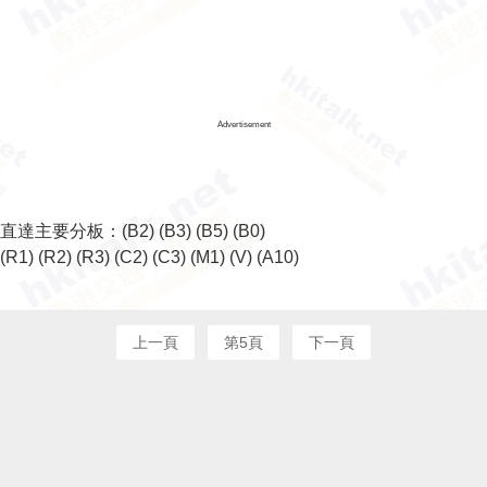
Advertisement
直達主要分板：
(B2)
(B3)
(B5)
(B0)
(R1)
(R2)
(R3)
(C2)
(C3)
(M1)
(V)
(A10)
上一頁
第5頁
下一頁