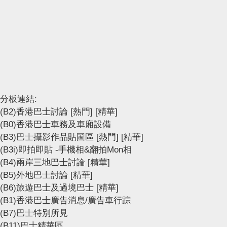
分板連結:
(B2)香港巴士討論
[熱門]
[精華]
(B0)香港巴士車務及車廂設備
(B3)巴士攝影作品貼圖區
[熱門]
[精華]
(B3i)即拍即貼 -手機相&翻拍Mon相
(B4)兩岸三地巴士討論
[精華]
(B5)外地巴士討論
[精華]
(B6)旅遊巴士及過境巴士
[精華]
(B1)香港巴士廣告消息/廣告車行踪
(B7)巴士特別所見
(B11)巴士精華區