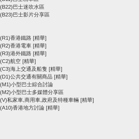
(B22)巴士迷吹水區
(B23)巴士影片分享區
(R1)香港鐵路
[精華]
(R2)香港電車
[精華]
(R3)港外鐵路
[精華]
(C2)航空
[精華]
(C3)海上交通及船隻
[精華]
(D1)公共交通有關商品
[精華]
(M1)小型巴士綜合討論
(M2)小型巴士多媒體分享區
(V)私家車,商用車,政府及特種車輛
[精華]
(A10)香港地方討論
[精華]