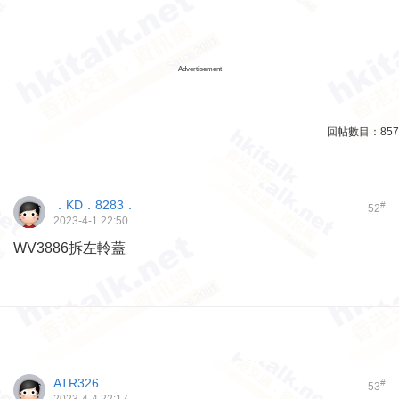
Advertisement
回帖數目：
857
．KD．8283．
#
52
2023-4-1 22:50
WV3886拆左軨蓋
ATR326
#
53