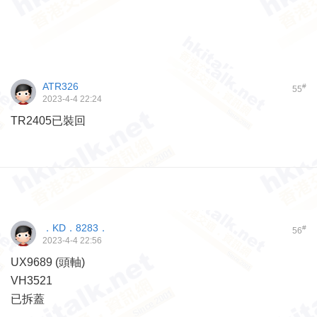
ATR326
#
55
2023-4-4 22:24
TR2405已裝回
．KD．8283．
#
56
2023-4-4 22:56
UX9689 (頭軸)
VH3521
已拆蓋