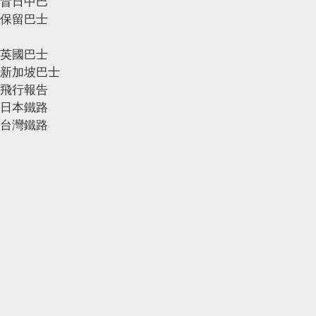
昔日中巴
保留巴士
英國巴士
新加坡巴士
飛行報告
日本鐵路
台灣鐵路