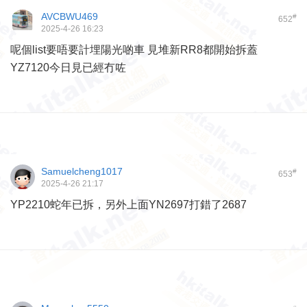
AVCBWU469
#
652
2025-4-26 16:23
呢個list要唔要計埋陽光啲車 見堆新RR8都開始拆蓋
YZ7120今日見已經冇咗
Samuelcheng1017
#
653
2025-4-26 21:17
YP2210蛇年已拆，另外上面YN2697打錯了2687