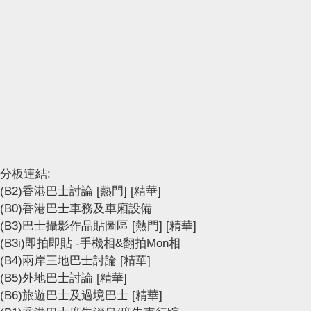
分板連結:
(B2)香港巴士討論
[熱門]
[精華]
(B0)香港巴士車務及車廂設備
(B3)巴士攝影作品貼圖區
[熱門]
[精華]
(B3i)即拍即貼 -手機相&翻拍Mon相
(B4)兩岸三地巴士討論
[精華]
(B5)外地巴士討論
[精華]
(B6)旅遊巴士及過境巴士
[精華]