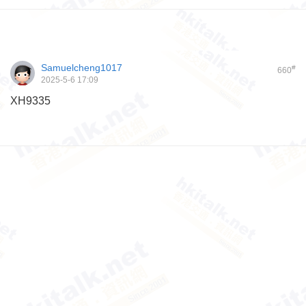
Samuelcheng1017
#
660
2025-5-6 17:09
XH9335