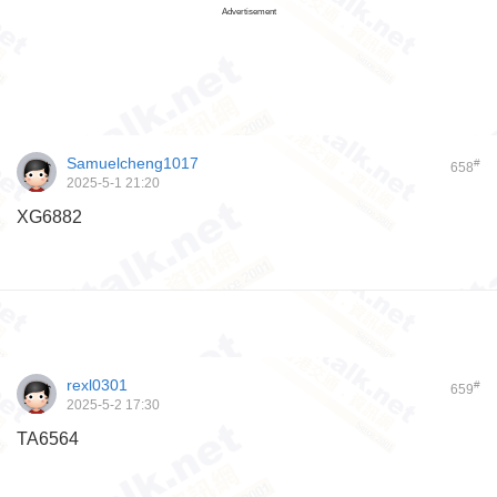
Advertisement
Samuelcheng1017
#
658
2025-5-1 21:20
XG6882
rexl0301
#
659
2025-5-2 17:30
TA6564