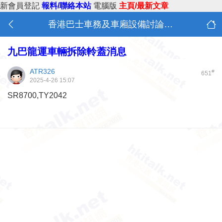
新會員登記
報料/聯絡本站
電腦版
主頁/最新文章
香港巴士車務及車廂設備討論 (B0)
九巴龍運車輛拆除軨蓋消息
ATR326
#
651
2025-4-26 15:07
SR8700,TY2042