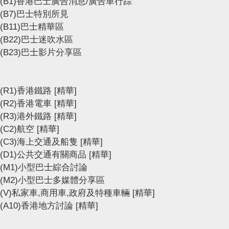
(B1)香港巴士廣告消息/廣告車行踪
(B7)巴士特別所見
(B11)巴士精華區
(B22)巴士迷吹水區
(B23)巴士影片分享區
(R1)香港鐵路
[精華]
(R2)香港電車
[精華]
(R3)港外鐵路
[精華]
(C2)航空
[精華]
(C3)海上交通及船隻
[精華]
(D1)公共交通有關商品
[精華]
(M1)小型巴士綜合討論
(M2)小型巴士多媒體分享區
(V)私家車,商用車,政府及特種車輛
[精華]
(A10)香港地方討論
[精華]