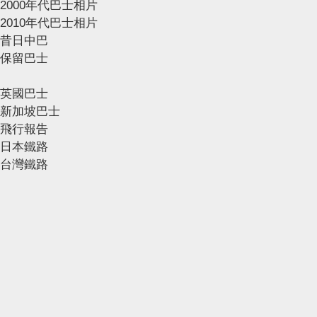
2000年代巴士相片
2010年代巴士相片
昔日中巴
保留巴士
英國巴士
新加坡巴士
飛行報告
日本鐵路
台灣鐵路