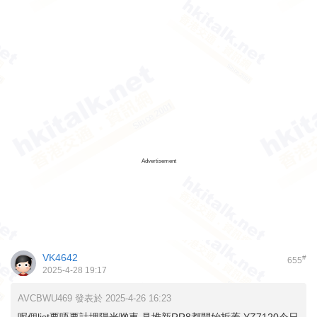
Advertisement
VK4642
#
655
2025-4-28 19:17
AVCBWU469 發表於 2025-4-26 16:23