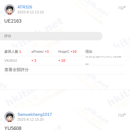
ATR326
#
732
2025-8-12 13:10
UE2163
評分
參與人數
1
aPower
+3
HugeC
+10
理由
未拆普通ATENU只剩兩
VK4642
+ 3
+ 10
部...
查看全部評分
Samuelcheng1017
#
733
2025-8-12 15:20
YU5608