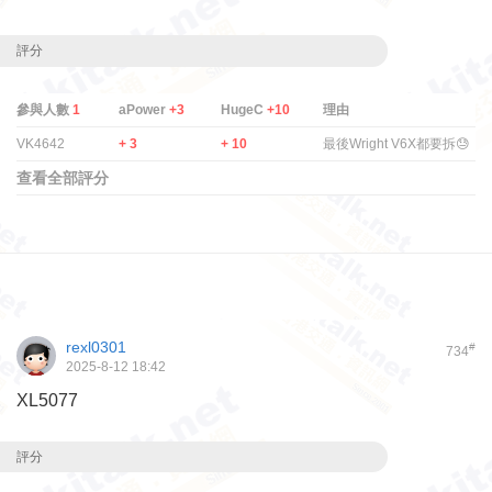
評分
參與人數
1
aPower
+3
HugeC
+10
理由
VK4642
+ 3
+ 10
最後Wright V6X都要拆😓
查看全部評分
rexl0301
#
734
2025-8-12 18:42
XL5077
評分