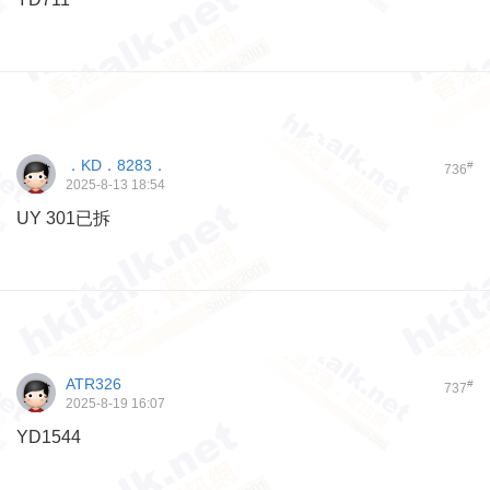
．KD．8283．
#
736
2025-8-13 18:54
UY 301已拆
ATR326
#
737
2025-8-19 16:07
YD1544