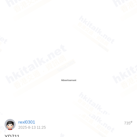
Advertisement
rexl0301
#
735
2025-8-13 11:25
YD711