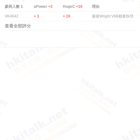
參與人數
1
aPower
+3
HugeC
+10
理由
VK4642
+ 3
+ 10
最後Wright V6B都要拆😓
查看全部評分