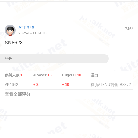
ATR326
#
746
2025-8-30 14:18
SN8628
評分
參與人數
1
aPower
+3
HugeC
+10
理由
VK4642
+ 3
+ 10
有頂ATENU剩低TB8872
查看全部評分