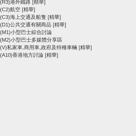
(R3)港外鐵路
[精華]
(C2)航空
[精華]
(C3)海上交通及船隻
[精華]
(D1)公共交通有關商品
[精華]
(M1)小型巴士綜合討論
(M2)小型巴士多媒體分享區
(V)私家車,商用車,政府及特種車輛
[精華]
(A10)香港地方討論
[精華]