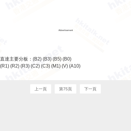
Advertisement
直達主要分板：
(B2)
(B3)
(B5)
(B0)
(R1)
(R2)
(R3)
(C2)
(C3)
(M1)
(V)
(A10)
上一頁
第75頁
下一頁