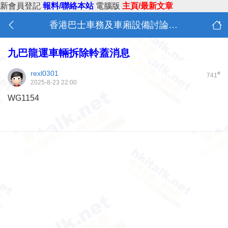
新會員登記
報料/聯絡本站
電腦版
主頁/最新文章
香港巴士車務及車廂設備討論 (B0)
九巴龍運車輛拆除軨蓋消息
rexl0301
#
741
2025-8-23 22:00
WG1154