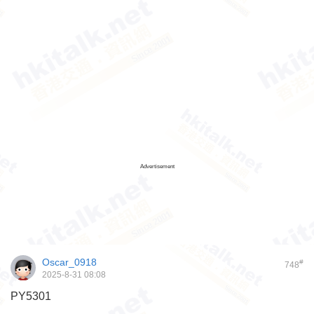
Advertisement
Oscar_0918
#
748
2025-8-31 08:08
PY5301