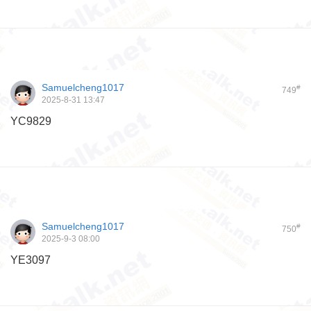
Samuelcheng1017
#
749
2025-8-31 13:47
YC9829
Samuelcheng1017
#
750
2025-9-3 08:00
YE3097