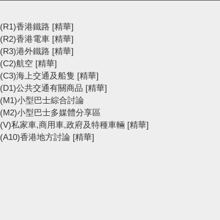
(R1)香港鐵路
[精華]
(R2)香港電車
[精華]
(R3)港外鐵路
[精華]
(C2)航空
[精華]
(C3)海上交通及船隻
[精華]
(D1)公共交通有關商品
[精華]
(M1)小型巴士綜合討論
(M2)小型巴士多媒體分享區
(V)私家車,商用車,政府及特種車輛
[精華]
(A10)香港地方討論
[精華]