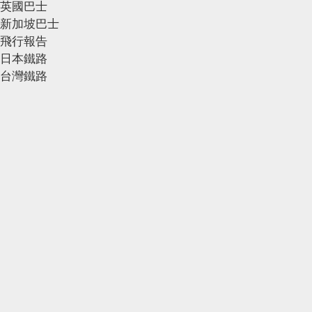
英國巴士
新加坡巴士
飛行報告
日本鐵路
台灣鐵路