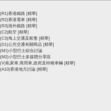
(R1)香港鐵路
[精華]
(R2)香港電車
[精華]
(R3)港外鐵路
[精華]
(C2)航空
[精華]
(C3)海上交通及船隻
[精華]
(D1)公共交通有關商品
[精華]
(M1)小型巴士綜合討論
(M2)小型巴士多媒體分享區
(V)私家車,商用車,政府及特種車輛
[精華]
(A10)香港地方討論
[精華]