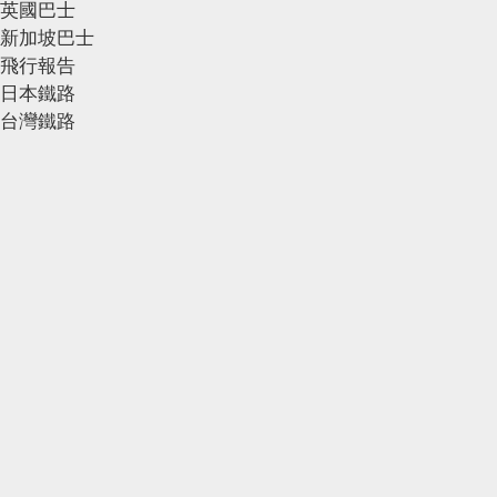
英國巴士
新加坡巴士
飛行報告
日本鐵路
台灣鐵路