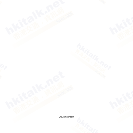
Advertisement