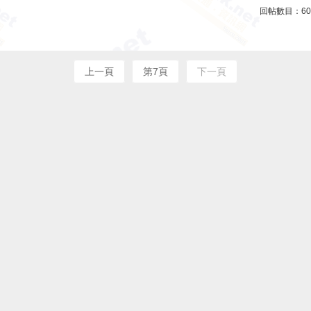
回帖數目：
60
上一頁
第7頁
下一頁