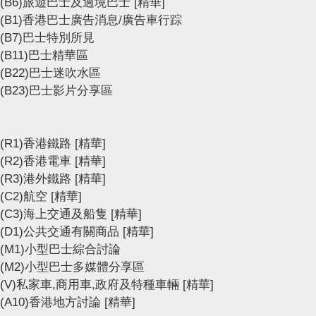
(B6)旅遊巴士及過境巴士
[精華]
(B1)香港巴士廣告消息/廣告車行踪
(B7)巴士特別所見
(B11)巴士精華區
(B22)巴士迷吹水區
(B23)巴士影片分享區
(R1)香港鐵路
[精華]
(R2)香港電車
[精華]
(R3)港外鐵路
[精華]
(C2)航空
[精華]
(C3)海上交通及船隻
[精華]
(D1)公共交通有關商品
[精華]
(M1)小型巴士綜合討論
(M2)小型巴士多媒體分享區
(V)私家車,商用車,政府及特種車輛
[精華]
(A10)香港地方討論
[精華]