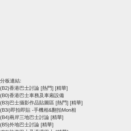
分板連結:
(B2)香港巴士討論
[熱門]
[精華]
(B0)香港巴士車務及車廂設備
(B3)巴士攝影作品貼圖區
[熱門]
[精華]
(B3i)即拍即貼 -手機相&翻拍Mon相
(B4)兩岸三地巴士討論
[精華]
(B5)外地巴士討論
[精華]