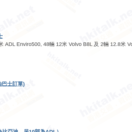
士
nviro500, 48輛 12米 Volvo B8L 及 2輛 12.8米
V
油巴士訂單)
部為比亞迪，另10部為ADL）