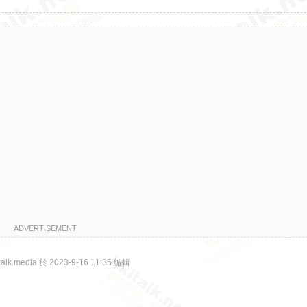
ADVERTISEMENT
lk.media 於 2023-9-16 11:35 編輯