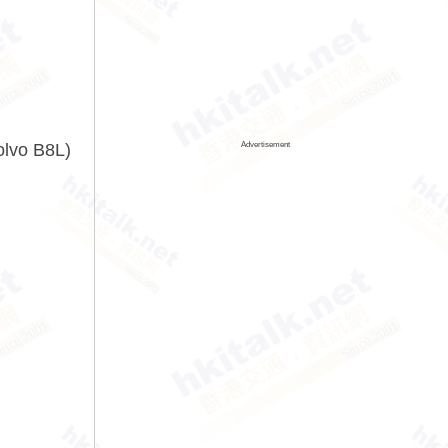
olvo B8L)
Advertisement