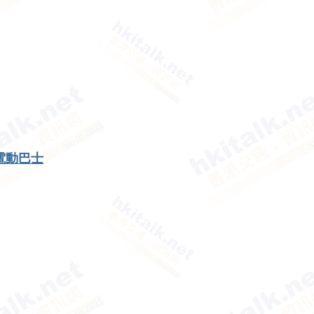
層電動巴士