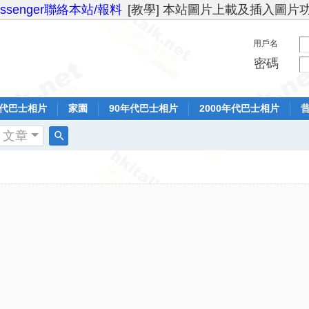
essenger聯絡本站/報料
[教學] 本站圖片上載及插入圖片
用戶名
密碼
年代巴士相片
家園
90年代巴士相片
2000年代巴士相片
文章
搜
索