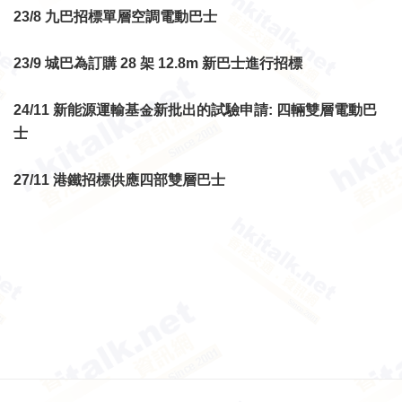
23/8 九巴招標單層空調電動巴士
23/9 城巴為訂購 28 架 12.8m 新巴士進行招標
24/11 新能源運輸基金新批出的試驗申請: 四輛雙層電動巴
士
27/11 港鐵招標供應四部雙層巴士