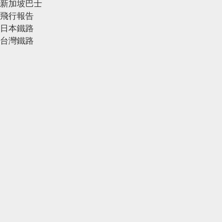
新加坡巴士
飛行報告
日本鐵路
台灣鐵路