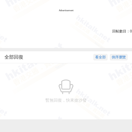
Advertisement
回帖數目：
0
全部回復
看全部
倒序瀏覽
暫無回復，快來搶沙發