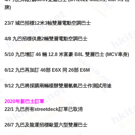
牌)
23/7 城巴招標12米3軸雙層電動空調巴士
4/8 九巴招標供應2輛雙層電動空調巴士
5/10 九巴增訂 46 輛 12.8 米富豪 B8L 雙層巴士
(MCV車身)
6/12 九巴再加訂 46部 E6X 同 26部 E6M
9/12 九巴將採購兩輛樣辦雙層氫氣巴士作測試用途
2020年新巴士訂單
22/1 九巴所有streetdeck訂單已取消
26/7 九巴及龍運招標歐盟六型雙層巴士