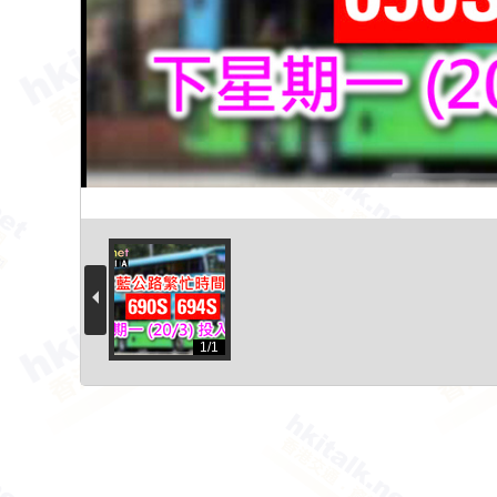
網
1/1