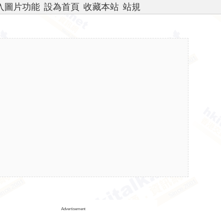
插入圖片功能
設為首頁
收藏本站
站規
Advertisement