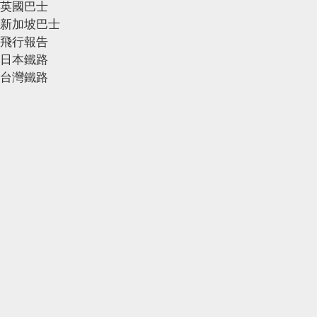
英國巴士
新加坡巴士
飛行報告
日本鐵路
台灣鐵路