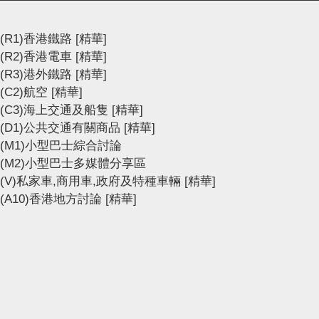
(R1)香港鐵路
[精華]
(R2)香港電車
[精華]
(R3)港外鐵路
[精華]
(C2)航空
[精華]
(C3)海上交通及船隻
[精華]
(D1)公共交通有關商品
[精華]
(M1)小型巴士綜合討論
(M2)小型巴士多媒體分享區
(V)私家車,商用車,政府及特種車輛
[精華]
(A10)香港地方討論
[精華]