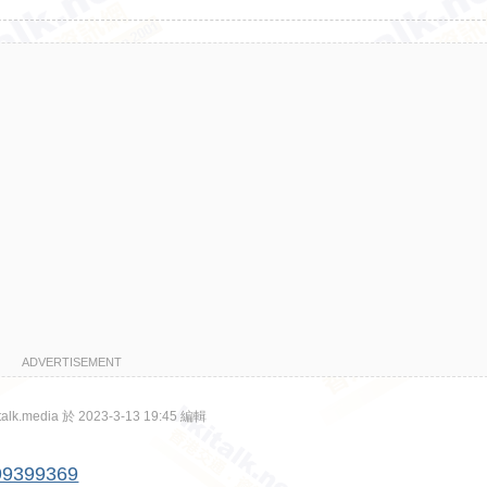
ADVERTISEMENT
lk.media 於 2023-3-13 19:45 編輯
999399369