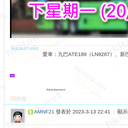
愛車：九巴ATE189（LN9267）、新巴
Advertisement
回復
AMNF21
發表於 2023-3-13 22:41
|
顯示