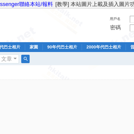
essenger聯絡本站/報料
[教學] 本站圖片上載及插入圖片
用戶名
密碼
年代巴士相片
家園
90年代巴士相片
2000年代巴士相片
文章
搜
索