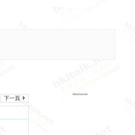
Advertisement
下一頁