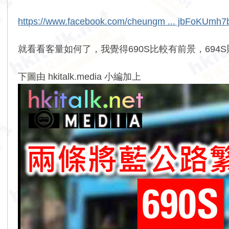
https://www.facebook.com/cheungm ... jbFoKUmh
就看看客量如何了，我覺得690S比較有前景，694
下圖由 hkitalk.media 小編加上