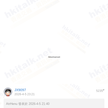
Advertisement
JX9097
#
5235
2026-4-5 23:21
AtrHenu 發表於 2026-4-5 21:40