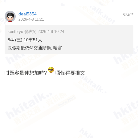
deal5354
#
5240
2026-4-8 11:21
kentbryo 發表於 2026-4-8 10:24
8/4 (三) 10車51人
長假期後依然交通順暢, 唔塞
咁既客量仲想加時?
唔怪得要推文