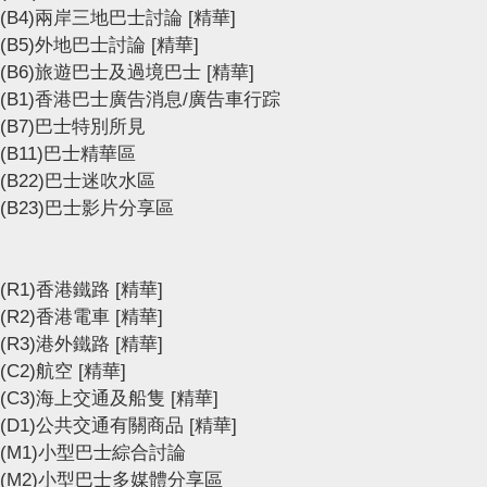
(B4)兩岸三地巴士討論
[精華]
(B5)外地巴士討論
[精華]
(B6)旅遊巴士及過境巴士
[精華]
(B1)香港巴士廣告消息/廣告車行踪
(B7)巴士特別所見
(B11)巴士精華區
(B22)巴士迷吹水區
(B23)巴士影片分享區
(R1)香港鐵路
[精華]
(R2)香港電車
[精華]
(R3)港外鐵路
[精華]
(C2)航空
[精華]
(C3)海上交通及船隻
[精華]
(D1)公共交通有關商品
[精華]
(M1)小型巴士綜合討論
(M2)小型巴士多媒體分享區