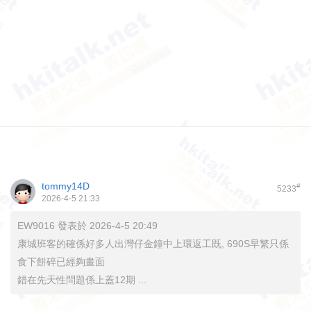
tommy14D
#
5233
2026-4-5 21:33
EW9016 發表於 2026-4-5 20:49
康城班客的確係好多人出灣仔金鐘中上環返工既, 690S早繁只係
食下餅碎已經夠畫面
錯在先天性問題係上蓋12期 ...