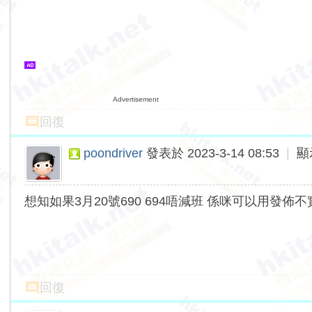
Advertisement
回復
poondriver
發表於 2023-3-14 08:53
|
顯
想知如果3月20號690 694唔減班 係咪可以用發佈
回復