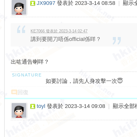
JX9097
發表於 2023-3-14 08:58
|
顯示
KE7066 發表於 2023-3-14 02:47
講到要開刀唔係official係咩？
出咗通告喇咩？
如要討論，請先人身攻擊一次😇
回復
toyl
發表於 2023-3-14 09:08
|
顯示全部