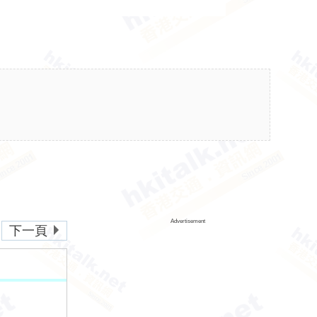
Advertisement
下一頁