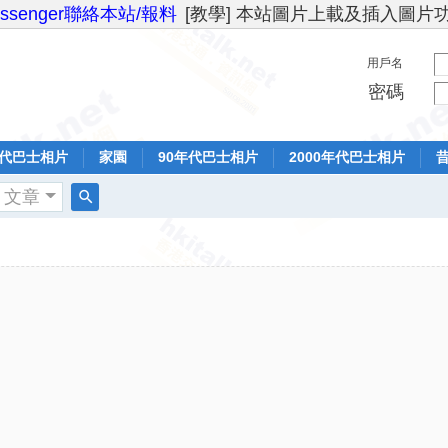
essenger聯絡本站/報料
[教學] 本站圖片上載及插入圖片
用戶名
密碼
年代巴士相片
家園
90年代巴士相片
2000年代巴士相片
文章
搜
索