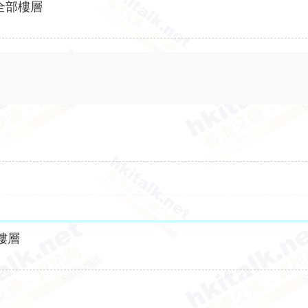
全部樓層
樓層