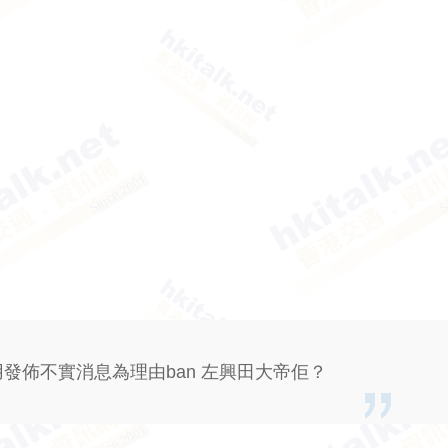
以用發佈不實消息為理由ban 左興田大帝佢？