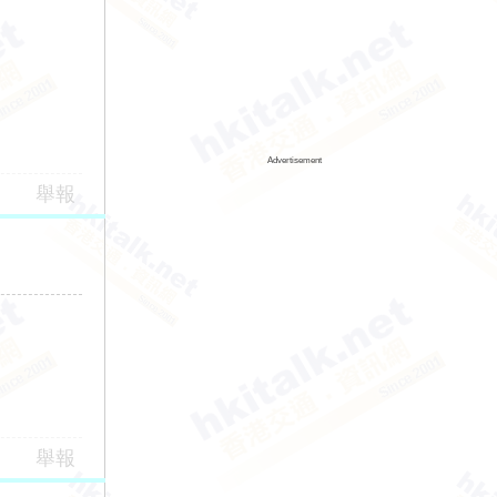
Advertisement
舉報
舉報