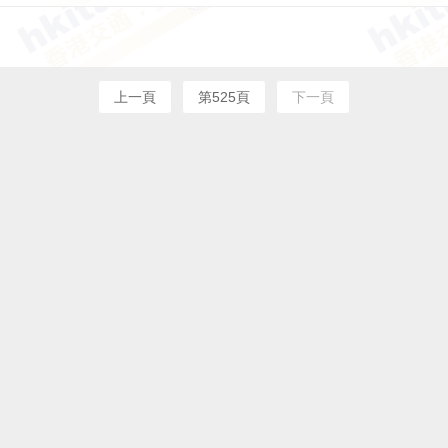
上一頁
第525頁
下一頁