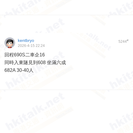
kentbryo
#
5244
2026-4-15 22:24
回程690S二車企16
同時入東隧見到608 坐滿六成
682A 30-40人