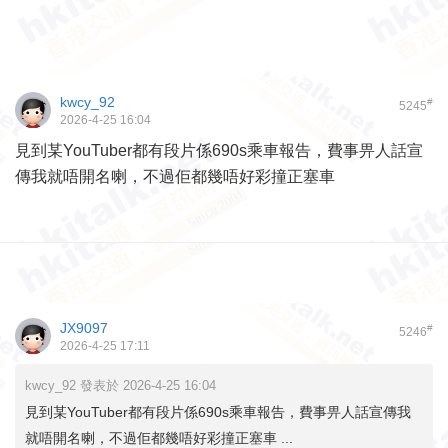
kwcy_92
#
5245
2026-4-25 16:04
見到某YouTuber都有段片係690s乘車報告，費事畀人話宣
傳我就唔開名喇，不過佢都幾唔好彩撞正塞車
JX9097
#
5246
2026-4-25 17:11
kwcy_92 發表於 2026-4-25 16:04
見到某YouTuber都有段片係690s乘車報告，費事畀人話宣傳我
就唔開名喇，不過佢都幾唔好彩撞正塞車 ...