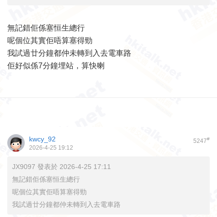
無記錯佢係塞恒生總行
呢個位其實佢唔算塞得勁
我試過廿分鐘都仲未轉到入去電車路
佢好似係7分鐘埋站，算快喇
kwcy_92
#
5247
2026-4-25 19:12
JX9097 發表於 2026-4-25 17:11
無記錯佢係塞恒生總行
呢個位其實佢唔算塞得勁
我試過廿分鐘都仲未轉到入去電車路