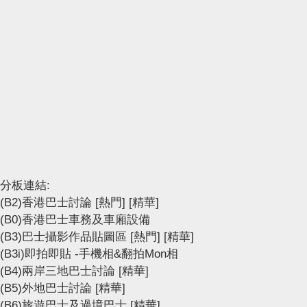
分板連結:
(B2)香港巴士討論
[熱門]
[精華]
(B0)香港巴士車務及車廂設備
(B3)巴士攝影作品貼圖區
[熱門]
[精華]
(B3i)即拍即貼 -手機相&翻拍Mon相
(B4)兩岸三地巴士討論
[精華]
(B5)外地巴士討論
[精華]
(B6)旅遊巴士及過境巴士
[精華]