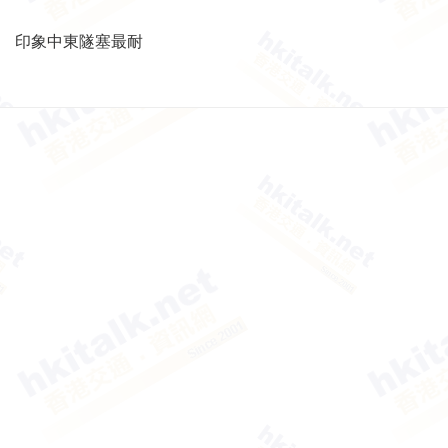
印象中東隧塞最耐