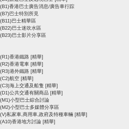
(B1)香港巴士廣告消息/廣告車行踪
(B7)巴士特別所見
(B11)巴士精華區
(B22)巴士迷吹水區
(B23)巴士影片分享區
(R1)香港鐵路
[精華]
(R2)香港電車
[精華]
(R3)港外鐵路
[精華]
(C2)航空
[精華]
(C3)海上交通及船隻
[精華]
(D1)公共交通有關商品
[精華]
(M1)小型巴士綜合討論
(M2)小型巴士多媒體分享區
(V)私家車,商用車,政府及特種車輛
[精華]
(A10)香港地方討論
[精華]