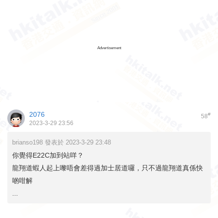
Advertisement
2076
#
58
2023-3-29 23:56
brianso198 發表於 2023-3-29 23:48
你覺得E22C加到站咩？
龍翔道蝦人起上嚟唔會差得過加士居道囉，只不過龍翔道真係快
啲咁解
...