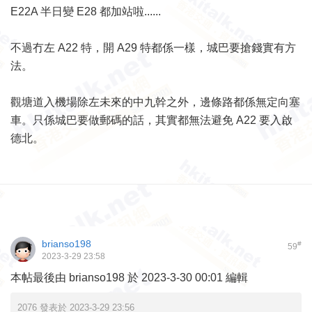
E22A 半日變 E28 都加站啦......
不過冇左 A22 特，開 A29 特都係一樣，城巴要搶錢實有方
法。
觀塘道入機場除左未來的中九幹之外，邊條路都係無定向塞
車。只係城巴要做郵碼的話，其實都無法避免 A22 要入啟
德北。
brianso198
#
59
2023-3-29 23:58
本帖最後由 brianso198 於 2023-3-30 00:01 編輯
2076 發表於 2023-3-29 23:56