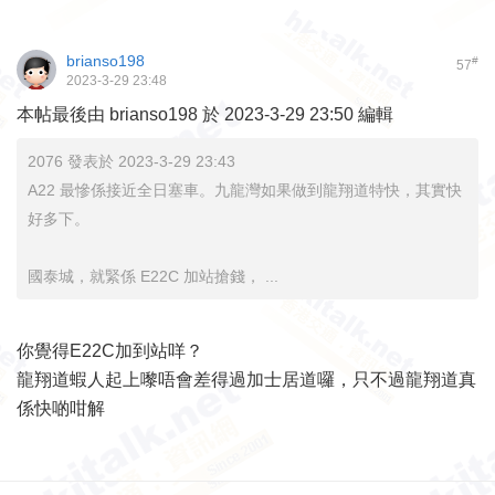
brianso198
#
57
2023-3-29 23:48
本帖最後由 brianso198 於 2023-3-29 23:50 編輯
2076 發表於 2023-3-29 23:43
A22 最慘係接近全日塞車。九龍灣如果做到龍翔道特快，其實快
好多下。
國泰城，就緊係 E22C 加站搶錢， ...
你覺得E22C加到站咩？
龍翔道蝦人起上嚟唔會差得過加士居道囉，只不過龍翔道真
係快啲咁解