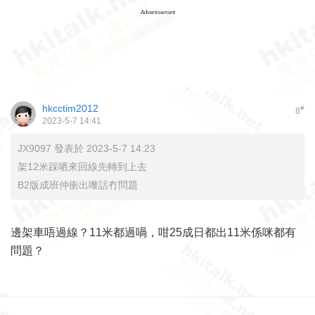
Advertisement
hkcctim2012
#
8
2023-5-7 14:41
JX9097 發表於 2023-5-7 14:23
架12米踩哂來回線先轉到上去
B2版成班仲衝出嚟話冇問題
邊架車唔過線？11米都過喎，咁25成日都出11米係咪都有
問題？