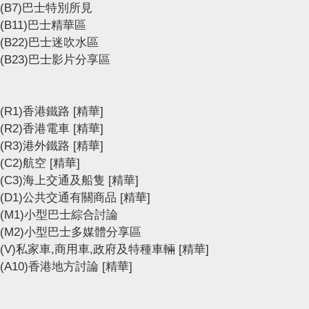
(B7)巴士特別所見
(B11)巴士精華區
(B22)巴士迷吹水區
(B23)巴士影片分享區
(R1)香港鐵路
[精華]
(R2)香港電車
[精華]
(R3)港外鐵路
[精華]
(C2)航空
[精華]
(C3)海上交通及船隻
[精華]
(D1)公共交通有關商品
[精華]
(M1)小型巴士綜合討論
(M2)小型巴士多媒體分享區
(V)私家車,商用車,政府及特種車輛
[精華]
(A10)香港地方討論
[精華]