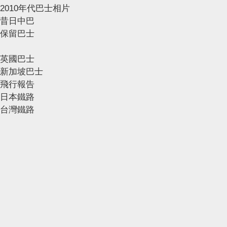
2010年代巴士相片
昔日中巴
保留巴士
英國巴士
新加坡巴士
飛行報告
日本鐵路
台灣鐵路