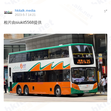
hkitalk.media
#
5
2023-5-7 14:21
相片由siukit5568提供