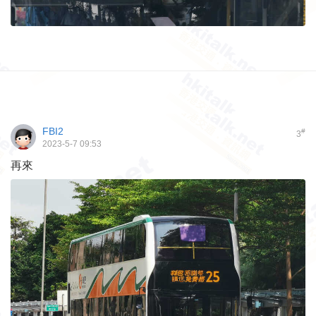
FBI2
#
3
2023-5-7 09:53
再來