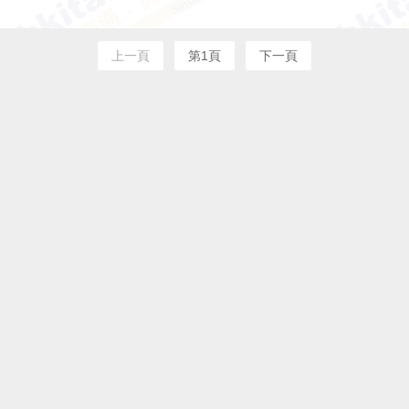
上一頁
第1頁
下一頁