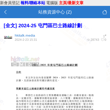
新會員登記
報料/聯絡本站
電腦版
主頁/最新文章
站務資源中心 (Z)
[全文] 2024-25 屯門區巴士路線計劃
hkitalk.media
#
1
2024-2-23 15:31
28743
0