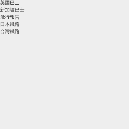
英國巴士
新加坡巴士
飛行報告
日本鐵路
台灣鐵路