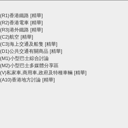
(R1)香港鐵路
[精華]
(R2)香港電車
[精華]
(R3)港外鐵路
[精華]
(C2)航空
[精華]
(C3)海上交通及船隻
[精華]
(D1)公共交通有關商品
[精華]
(M1)小型巴士綜合討論
(M2)小型巴士多媒體分享區
(V)私家車,商用車,政府及特種車輛
[精華]
(A10)香港地方討論
[精華]