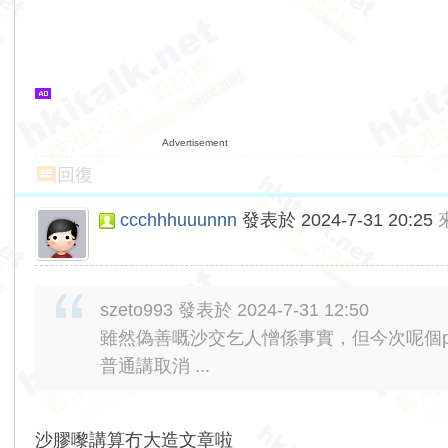
Advertisement
回復
ccchhhuuunnn
發表於 2024-7-31 20:25
szeto993 發表於 2024-7-31 12:50
雖然偽善嘅沙交乞人憎係事實，但今次呢個p
普通講取消 ...
沙膠嚟講算冇大造文章啦