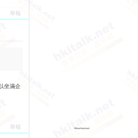
舉報
可以坐滿企
舉報
Advertisement