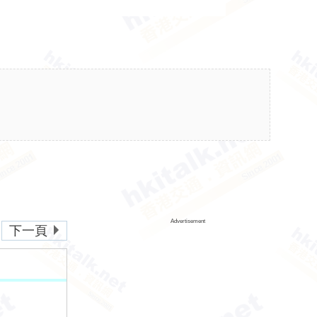
Advertisement
下一頁