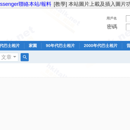
essenger聯絡本站/報料
[教學] 本站圖片上載及插入圖片
用戶名
密碼
年代巴士相片
家園
90年代巴士相片
2000年代巴士相片
文章
搜
索