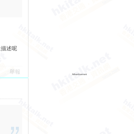
性描述呢
舉報
Advertisement