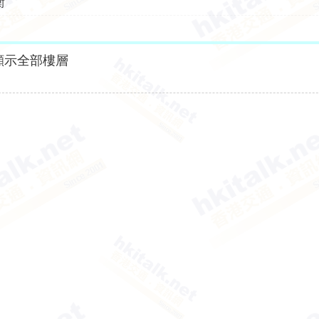
衡
顯示全部樓層