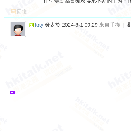
任何變動都會破壞得來不易的生態平
回復
kay
發表於 2024-8-1 09:29
來自手機
|