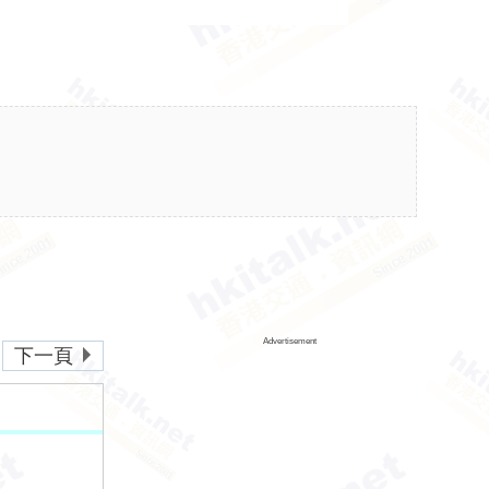
Advertisement
下一頁