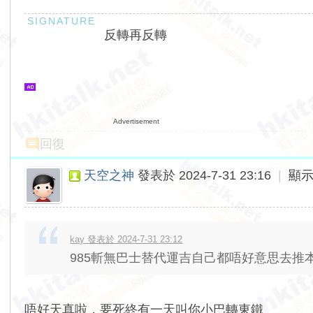
反轉再反轉
Advertisement
回復
天空之神
發表於 2024-7-31 23:16
|
顯
kay 發表於 2024-7-31 23:12
985斬無巴士替代運吉自己都唔好意思去推
唔好天真啦，要死終有一天叫你小巴轉東鐵