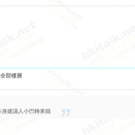
示全部樓層
本身建議人小巴轉東鐵