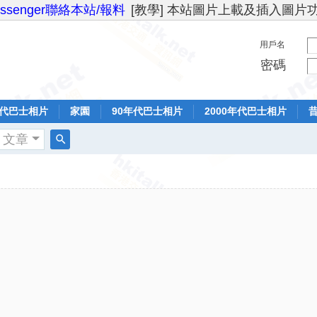
essenger聯絡本站/報料
[教學] 本站圖片上載及插入圖片
用戶名
密碼
年代巴士相片
家園
90年代巴士相片
2000年代巴士相片
文章
搜
索