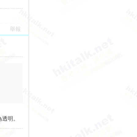
舉報
為透明。