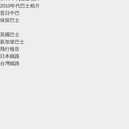
2010年代巴士相片
昔日中巴
保留巴士
英國巴士
新加坡巴士
飛行報告
日本鐵路
台灣鐵路