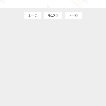
上一頁
第10頁
下一頁