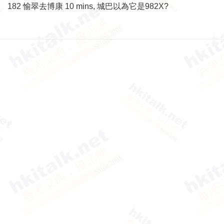
182 愉翠去博康 10 mins, 城巴以為它是982X?