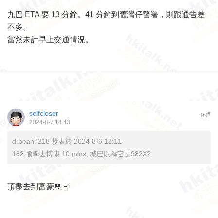
九巴 ETA 要 13 分鐘。41 分鐘到舊灣仔警署，則跟通告差
不多。
當然未計早上交通情況。
selfcloser
#
99
2024-8-7 14:43
drbean7218 發表於 2024-8-6 12:11
182 愉翠去博康 10 mins, 城巴以為它是982X?
頂盡去到富豪🤘🏽