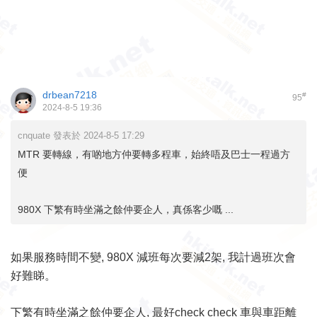
drbean7218
#
95
2024-8-5 19:36
cnquate 發表於 2024-8-5 17:29
MTR 要轉線，有啲地方仲要轉多程車，始終唔及巴士一程過方
便
980X 下繁有時坐滿之餘仲要企人，真係客少嘅 ...
如果服務時間不變, 980X 減班每次要減2架, 我計過班次會
好難睇。
下繁有時坐滿之餘仲要企人, 最好check check 車與車距離