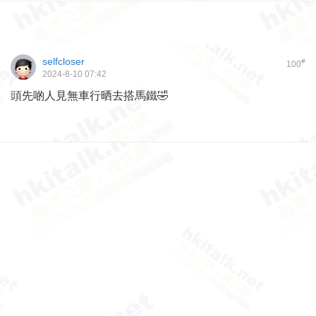
selfcloser
#
100
2024-8-10 07:42
頭先啲人見無車行晒去搭馬鐵🤣