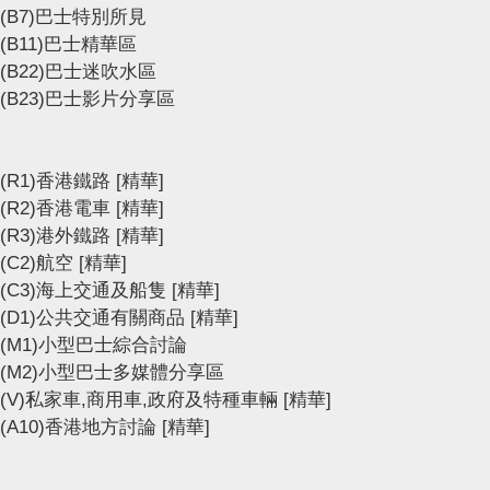
(B7)巴士特別所見
(B11)巴士精華區
(B22)巴士迷吹水區
(B23)巴士影片分享區
(R1)香港鐵路
[精華]
(R2)香港電車
[精華]
(R3)港外鐵路
[精華]
(C2)航空
[精華]
(C3)海上交通及船隻
[精華]
(D1)公共交通有關商品
[精華]
(M1)小型巴士綜合討論
(M2)小型巴士多媒體分享區
(V)私家車,商用車,政府及特種車輛
[精華]
(A10)香港地方討論
[精華]