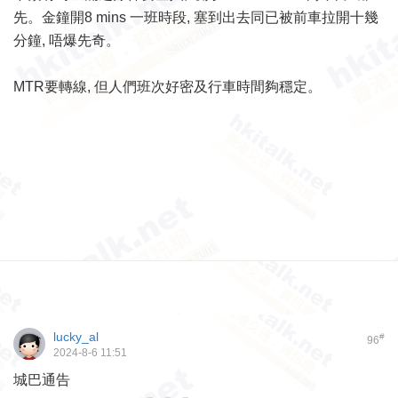
先。金鐘開8 mins 一班時段, 塞到出去同已被前車拉開十幾
分鐘, 唔爆先奇。
MTR要轉線, 但人們班次好密及行車時間夠穩定。
lucky_al
#
96
2024-8-6 11:51
城巴通告