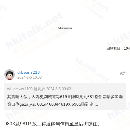
Advertisement
回帖數目：
104
drbean7218
#
92
2024-8-5 10:03
williamwwl1109 發表於 2024-8-5 09:03
其實唔太似，因為史釗域道等619果陣時見到681都係差唔多坐滿
窗口位gaza(v.s. 601/P 603/P 619X 690S嚟到史 ...
980X及981P 放工得返砵甸乍街至皇后街撐住。