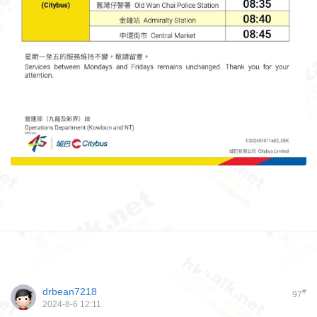
drbean7218
#
97
2024-8-6 12:11