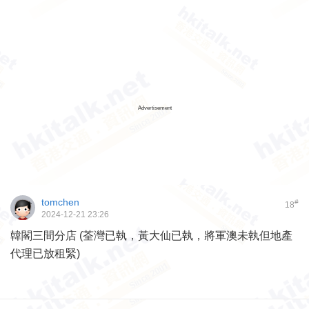
Advertisement
tomchen
#
18
2024-12-21 23:26
韓閣三間分店 (荃灣已執，黃大仙已執，將軍澳未執但地產
代理已放租緊)