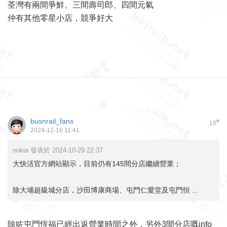
荃灣有兩間爭鮮、三間壽司郎、四間元氣
仲有其他零星小店，競爭好大
busnrail_fans
#
16
2024-12-16 11:41
nokia 發表於 2024-10-29 22:37
大快活官方網站顯示，目前仍有145間分店繼續營業；
除大埔超級城分店，沙田博康商場、屯門仁愛堂及屯門恒 ...
除咗屯門恆福已經出返營業時間之外，另外3間分店嘅info