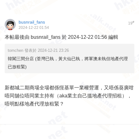
busnrail_fans
#
19
2024-12-22 01:54
本帖最後由 busnrail_fans 於 2024-12-22 01:56 編輯
tomchen 發表於 2024-12-21 23:26
韓閣三間分店 (荃灣已執，黃大仙已執，將軍澳未執但地產代理
已放租緊)
新都城二期商場全場都係恆基單一業權營運，又唔係葵廣咁
唔同舖位唔同業主持有（aka業主自己搵地產代理招租），
唔明點樣地產代理放租緊？