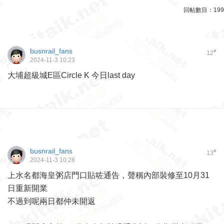
回帖數目：
199
busnrail_fans
#
12
2024-11-3 10:23
大埔超級城E區Circle K 今日last day
busnrail_fans
#
13
2024-11-3 10:28
上水名都海皇粥店門口貼咗通告，聲稱內部裝修至10月31
日重新開業
不過到呢兩日都仲未開返