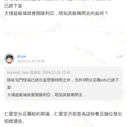
已經下架
大埔超級城就會開薩利亞，唔知其餘兩間去向如何？
dcyw
#
17
2024-12-16 14:04
busnrail_fans 發表於 2024-12-16 11:41
除咗屯門恆福已經出返營業時間之外，另外3間分店嘅info已經下
架
大埔超級城就會開薩利亞，唔知其餘兩間去 ...
仁愛堂分店屬租約期滿，仁愛堂月前曾為該快餐店舖位發出
招標通告。