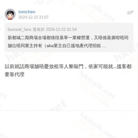
tomchen
#
20
2024-12-22 21:07
busnrail_fans 發表於 2024-12-22 01:54
新都城二期商場全場都係恆基單一業權營運，又唔係葵廣咁唔同
舖位唔同業主持有（aka業主自己搵地產代理招租 ...
以前就話商場舖唔憂放租等人黎敲門，依家可能就...搵客都
要靠代理