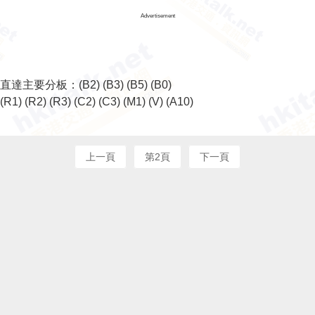
Advertisement
直達主要分板：
(B2)
(B3)
(B5)
(B0)
(R1)
(R2)
(R3)
(C2)
(C3)
(M1)
(V)
(A10)
上一頁
第2頁
下一頁