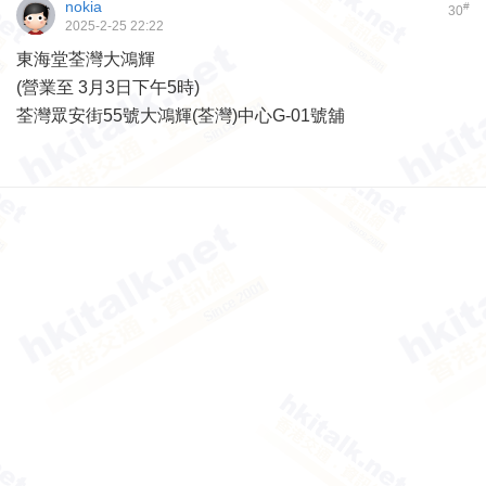
nokia
#
30
2025-2-25 22:22
東海堂荃灣大鴻輝
(營業至 3月3日下午5時)
荃灣眾安街55號大鴻輝(荃灣)中心G-01號舖