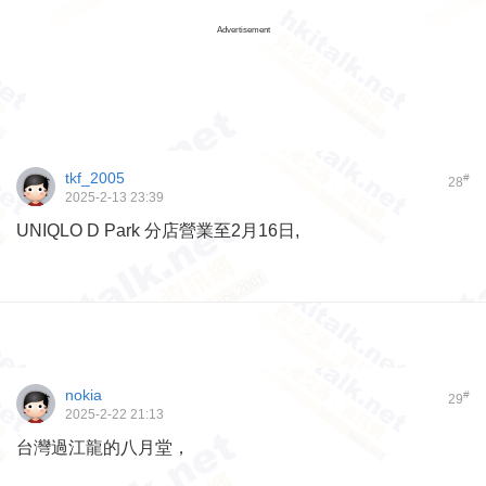
Advertisement
tkf_2005
#
28
2025-2-13 23:39
UNIQLO D Park 分店營業至2月16日,
nokia
#
29
2025-2-22 21:13
台灣過江龍的八月堂，