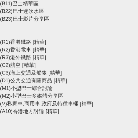
(B11)巴士精華區
(B22)巴士迷吹水區
(B23)巴士影片分享區
(R1)香港鐵路
[精華]
(R2)香港電車
[精華]
(R3)港外鐵路
[精華]
(C2)航空
[精華]
(C3)海上交通及船隻
[精華]
(D1)公共交通有關商品
[精華]
(M1)小型巴士綜合討論
(M2)小型巴士多媒體分享區
(V)私家車,商用車,政府及特種車輛
[精華]
(A10)香港地方討論
[精華]