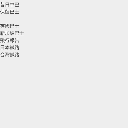
昔日中巴
保留巴士
英國巴士
新加坡巴士
飛行報告
日本鐵路
台灣鐵路