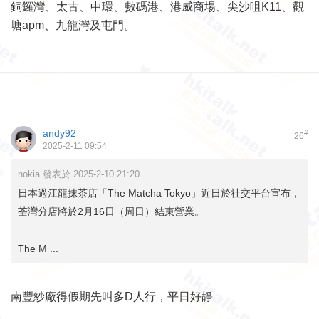
銅鑼灣、太古、中環、數碼港、港威商場、尖沙咀K11、觀
塘apm、九龍灣及屯門。
andy92
#
26
2025-2-11 09:54
nokia 發表於 2025-2-10 21:20
日本過江龍抹茶店「The Matcha Tokyo」近日於社交平台宣布，
荃灣分店將於2月16日（周日）結束營業。
The M ...
南豐紗廠得假期先叫多D人行，平日好靜