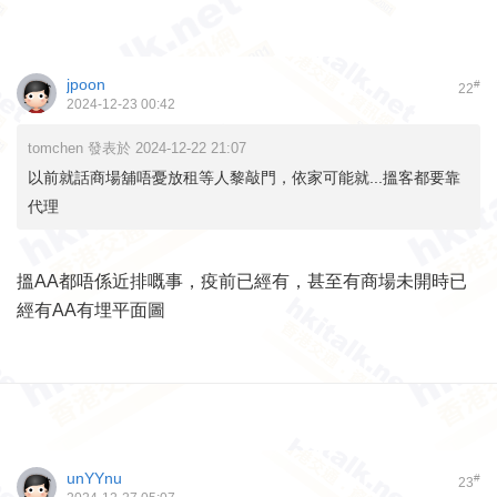
jpoon
#
22
2024-12-23 00:42
tomchen 發表於 2024-12-22 21:07
以前就話商場舖唔憂放租等人黎敲門，依家可能就...搵客都要靠
代理
搵AA都唔係近排嘅事，疫前已經有，甚至有商場未開時已
經有AA有埋平面圖
unYYnu
#
23