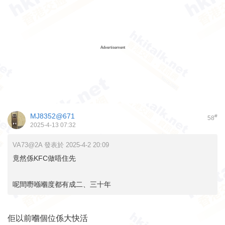
Advertisement
MJ8352@671
#
58
2025-4-13 07:32
VA73@2A 發表於 2025-4-2 20:09
竟然係KFC做唔住先
呢間嘢喺嗰度都有成二、三十年
佢以前嗰個位係大快活