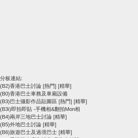
分板連結:
(B2)香港巴士討論
[熱門]
[精華]
(B0)香港巴士車務及車廂設備
(B3)巴士攝影作品貼圖區
[熱門]
[精華]
(B3i)即拍即貼 -手機相&翻拍Mon相
(B4)兩岸三地巴士討論
[精華]
(B5)外地巴士討論
[精華]
(B6)旅遊巴士及過境巴士
[精華]