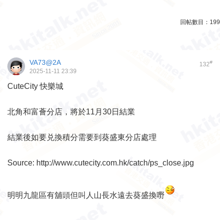
回帖數目：
199
VA73@2A
#
132
2025-11-11 23:39
CuteCity 快樂城
北角和富薈分店，將於11月30日結業
結業後如要兑換積分需要到葵盛東分店處理
Source:
http://www.cutecity.com.hk/catch/ps_close.jpg
明明九龍區有舖頭但叫人山長水遠去葵盛換嘢