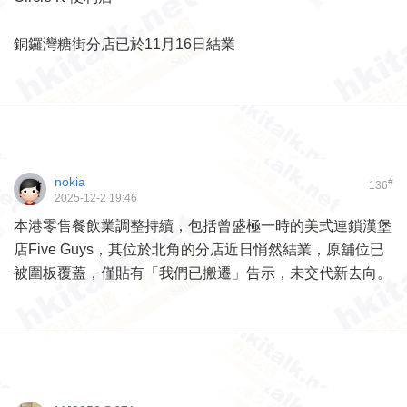
銅鑼灣糖街分店已於11月16日結業
nokia
#
136
2025-12-2 19:46
本港零售餐飲業調整持續，包括曾盛極一時的美式連鎖漢堡
店Five Guys，其位於北角的分店近日悄然結業，原舖位已
被圍板覆蓋，僅貼有「我們已搬遷」告示，未交代新去向。