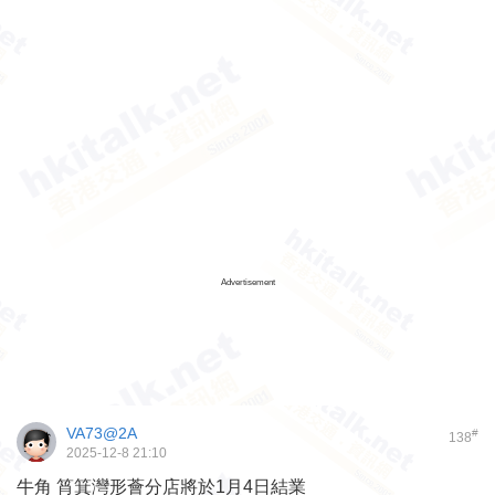
Advertisement
VA73@2A
#
138
2025-12-8 21:10
牛角 筲箕灣形薈分店將於1月4日結業