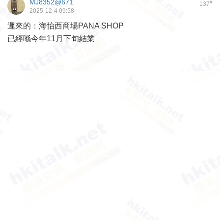
MJ8352@671
#
137
2025-12-4 09:58
遲來的：海怡西商場PANA SHOP
已經喺今年11月下旬結業