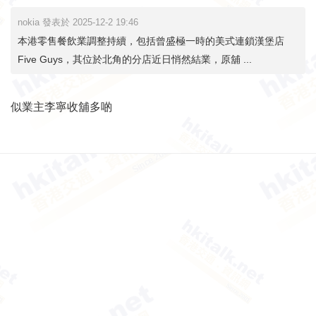
nokia 發表於 2025-12-2 19:46
本港零售餐飲業調整持續，包括曾盛極一時的美式連鎖漢堡店
Five Guys，其位於北角的分店近日悄然結業，原舖 ...
似業主李寧收舖多啲