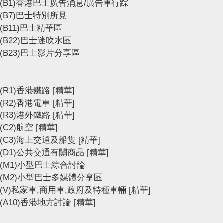
(B1)香港巴士廣告消息/廣告車行踪
(B7)巴士特別所見
(B11)巴士精華區
(B22)巴士迷吹水區
(B23)巴士影片分享區
(R1)香港鐵路
[精華]
(R2)香港電車
[精華]
(R3)港外鐵路
[精華]
(C2)航空
[精華]
(C3)海上交通及船隻
[精華]
(D1)公共交通有關商品
[精華]
(M1)小型巴士綜合討論
(M2)小型巴士多媒體分享區
(V)私家車,商用車,政府及特種車輛
[精華]
(A10)香港地方討論
[精華]