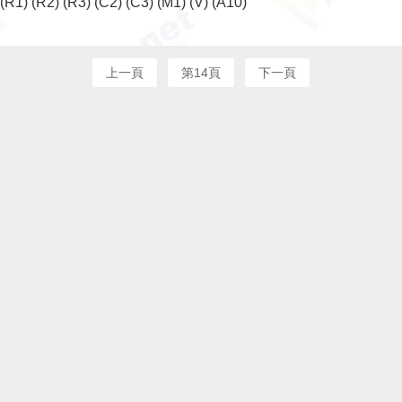
(R1)
(R2)
(R3)
(C2)
(C3)
(M1)
(V)
(A10)
上一頁
第14頁
下一頁