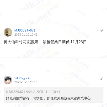
MJ8352@671
#
133
2025-11-15 16:41
黃大仙翠竹花園惠康， 最後營業日期係 11月23日
VA73@2A
#
134
2025-11-15 23:13
MJ8352@671 發表於 2025-11-11 08:41
好似銅鑼灣都有一間執咗， 如無意外應該係京都商業中心