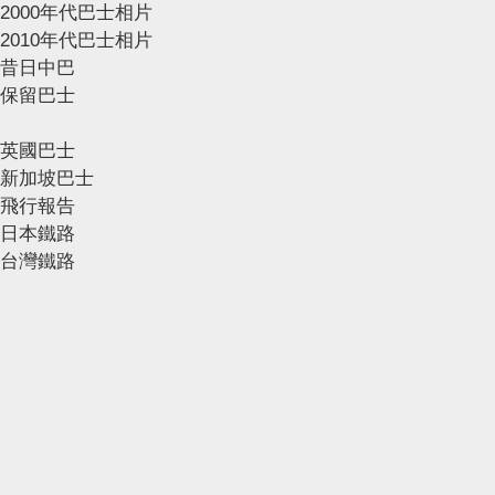
2000年代巴士相片
2010年代巴士相片
昔日中巴
保留巴士
英國巴士
新加坡巴士
飛行報告
日本鐵路
台灣鐵路