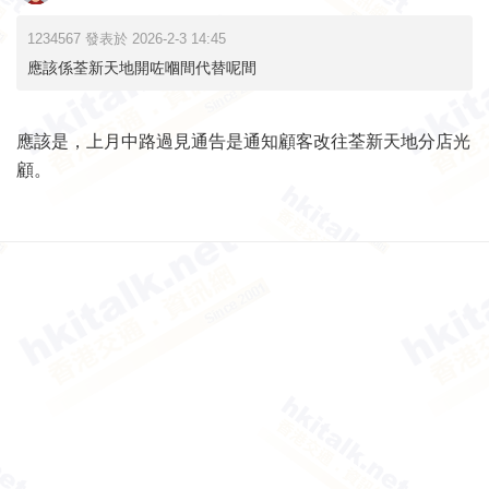
1234567 發表於 2026-2-3 14:45
應該係荃新天地開咗嗰間代替呢間
應該是，上月中路過見通告是通知顧客改往荃新天地分店光
顧。