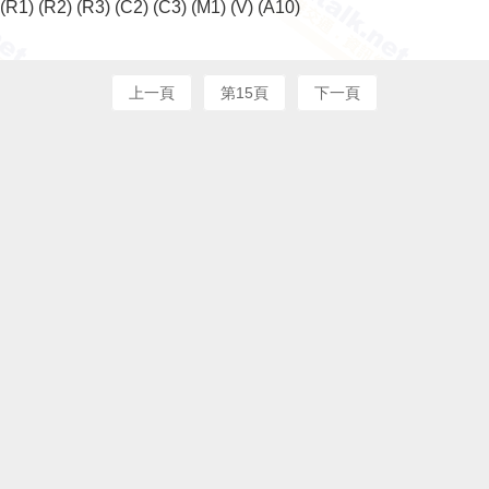
(R1)
(R2)
(R3)
(C2)
(C3)
(M1)
(V)
(A10)
上一頁
第15頁
下一頁