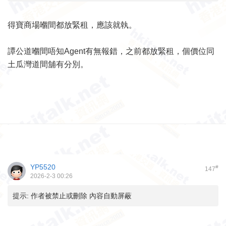
得寶商場嗰間都放緊租，應該就執。
譚公道嗰間唔知Agent有無報錯，之前都放緊租，個價位同
土瓜灣道間舖有分別。
YP5520
#
147
2026-2-3 00:26
提示:
作者被禁止或刪除 內容自動屏蔽