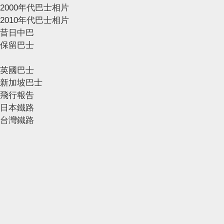
2000年代巴士相片
2010年代巴士相片
昔日中巴
保留巴士
英國巴士
新加坡巴士
飛行報告
日本鐵路
台灣鐵路