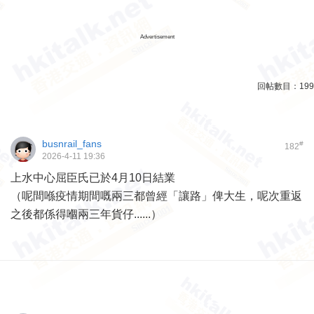
Advertisement
回帖數目：
199
busnrail_fans
#
182
2026-4-11 19:36
上水中心屈臣氏已於4月10日結業
（呢間喺疫情期間嘅兩三都曾經「讓路」俾大生，呢次重返
之後都係得嗰兩三年貨仔......）