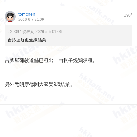
tomchen
#
190
2026-6-7 21:09
JX9097 發表於 2026-5-5 01:06
吉豚屋疑似全線結業
吉豚屋彌敦道舖已租出，由棋子燒鵝承租。
另外元朗康德閣大家樂9/6結業。