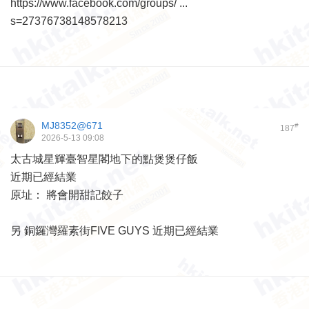
https://www.facebook.com/groups/ ...
s=27376738148578213
MJ8352@671
#
187
2026-5-13 09:08
太古城星輝臺智星閣地下的點煲煲仔飯
近期已經結業
原址： 將會開甜記餃子
另 銅鑼灣羅素街FIVE GUYS 近期已經結業