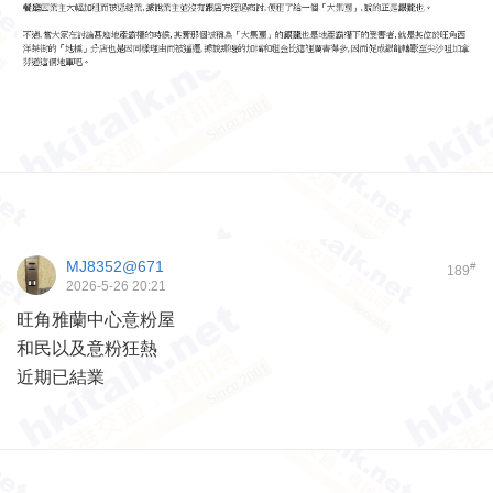
MJ8352@671
#
189
2026-5-26 20:21
旺角雅蘭中心意粉屋
和民以及意粉狂熱
近期已結業