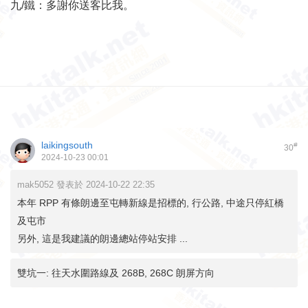
九/鐵：多謝你送客比我。
laikingsouth
#
30
2024-10-23 00:01
mak5052 發表於 2024-10-22 22:35
本年 RPP 有條朗邊至屯轉新線是招標的, 行公路, 中途只停紅橋
及屯市
另外, 這是我建議的朗邊總站停站安排 ...
雙坑一: 往天水圍路線及 268B, 268C 朗屏方向