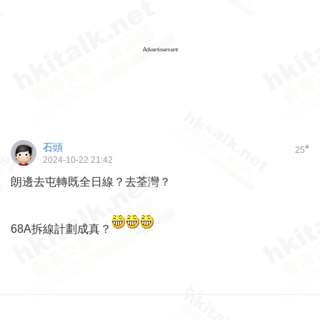
Advertisement
石頭
#
25
2024-10-22 21:42
朗邊去屯轉既全日線？去荃灣？
68A拆線計劃成真？