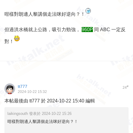
咁樣對朗邊人黎講個走法咪好逆向？！
但過洪水橋就上公路，吸引力勁強，
960P
同 ABC 一定反
對！
tt777
#
24
2024-10-22 15:32
本帖最後由 tt777 於 2024-10-22 15:40 編輯
laikingsouth 發表於 2024-10-22 15:26
咁樣對朗邊人黎講個走法咪好逆向？！