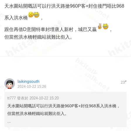
天水圍站開嘅話可以行洪天路搶960P客+封住後門唔比968
系入洪水橋
，
跟住再借D意開特車封埋唐人新村，城巴又贏
，
但當然洪水橋輕鐵站就難比佢入。
laikingsouth
#
23
2024-10-22 15:26
tt777 發表於 2024-10-22 15:20
天水圍站開嘅話可以行洪天路搶960P客+封住968系入洪水橋，
但當然洪水橋輕鐵站就難比佢入。
...