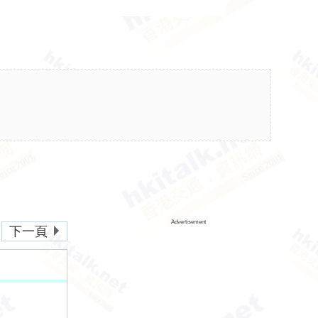
Advertisement
下一頁