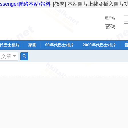
essenger聯絡本站/報料
[教學] 本站圖片上載及插入圖片
用戶名
密碼
年代巴士相片
家園
90年代巴士相片
2000年代巴士相片
文章
搜
索