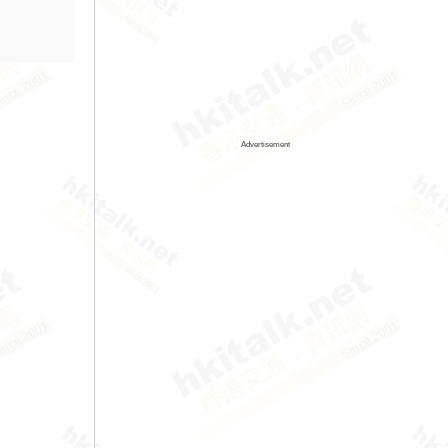
Advertisement
。