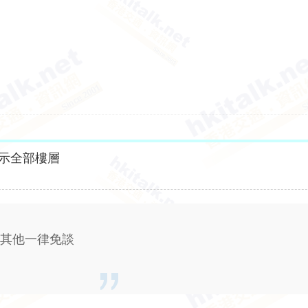
示全部樓層
，其他一律免談