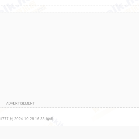
ADVERTISEMENT
777 於 2024-10-29 16:33 編輯