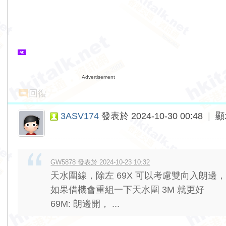
Advertisement
回復
3ASV174
發表於 2024-10-30 00:48
|
顯
GW5878 發表於 2024-10-23 10:32
天水圍線，除左 69X 可以考慮雙向入朗邊
如果借機會重組一下天水圍 3M 就更好
69M: 朗邊開， ...