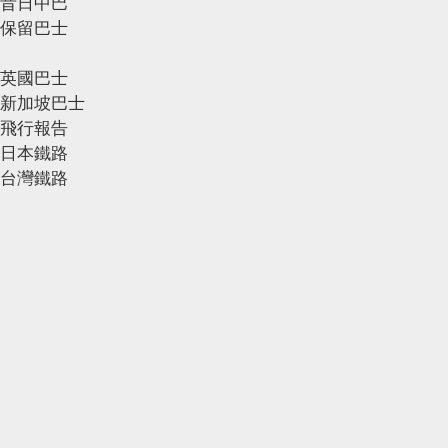
昔日中巴
保留巴士
英國巴士
新加坡巴士
飛行報告
日本鐵路
台灣鐵路