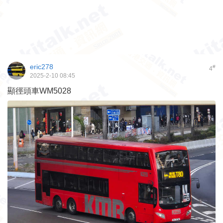
eric278
#
4
2025-2-10 08:45
顯徑頭車WM5028