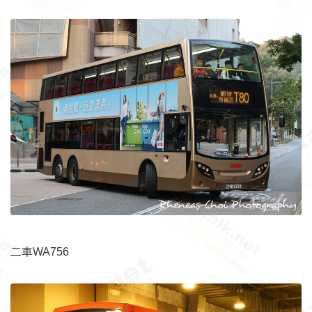
二車WA756