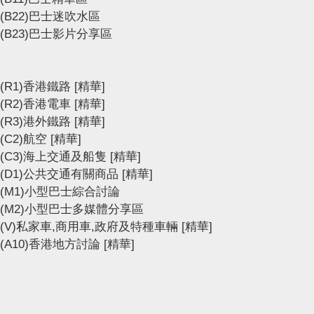
(B22)巴士迷吹水區
(B23)巴士影片分享區
(R1)香港鐵路
[精華]
(R2)香港電車
[精華]
(R3)港外鐵路
[精華]
(C2)航空
[精華]
(C3)海上交通及船隻
[精華]
(D1)公共交通有關商品
[精華]
(M1)小型巴士綜合討論
(M2)小型巴士多媒體分享區
(V)私家車,商用車,政府及特種車輛
[精華]
(A10)香港地方討論
[精華]