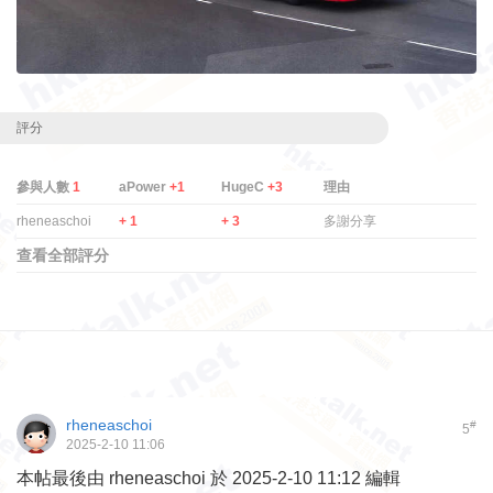
評分
參與人數
1
aPower
+1
HugeC
+3
理由
rheneaschoi
+ 1
+ 3
多謝分享
查看全部評分
rheneaschoi
#
5
2025-2-10 11:06
本帖最後由 rheneaschoi 於 2025-2-10 11:12 編輯