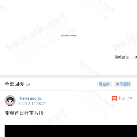
Advertisement
回帖數目：
19
全部回復
看全部
倒序瀏覽
19
rheneaschoi
來自 15#
2025-2-12 08:27
開辦首日行車片段