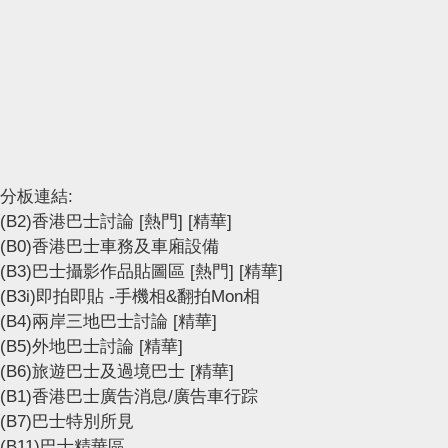
分板連結:
(B2)香港巴士討論
[熱門]
[精華]
(B0)香港巴士車務及車廂設備
(B3)巴士攝影作品貼圖區
[熱門]
[精華]
(B3i)即拍即貼 -手機相&翻拍Mon相
(B4)兩岸三地巴士討論
[精華]
(B5)外地巴士討論
[精華]
(B6)旅遊巴士及過境巴士
[精華]
(B1)香港巴士廣告消息/廣告車行踪
(B7)巴士特別所見
(B11)巴士精華區