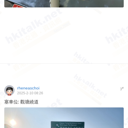
rheneaschoi
#
3
2025-2-10 08:26
塞車位: 觀塘繞道