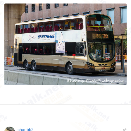
chaobb2
#
6