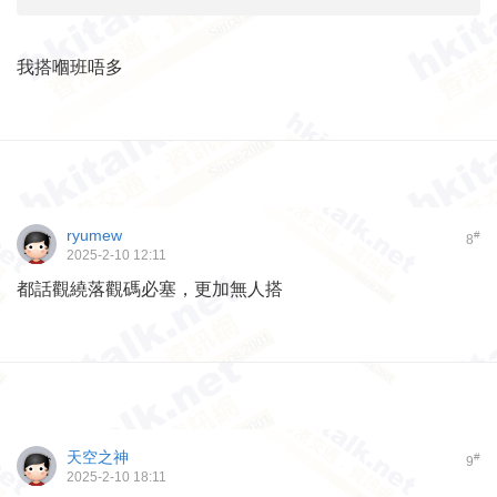
我搭嗰班唔多
ryumew
#
8
2025-2-10 12:11
都話觀繞落觀碼必塞，更加無人搭
天空之神
#
9
2025-2-10 18:11