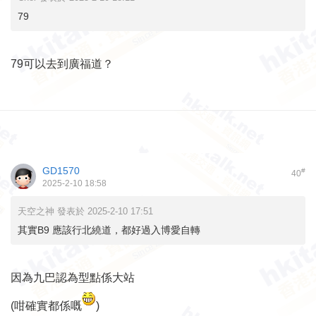
79
79可以去到廣福道？
GD1570
#
40
2025-2-10 18:58
天空之神 發表於 2025-2-10 17:51
其實B9 應該行北繞道，都好過入博愛自轉
因為九巴認為型點係大站
(咁確實都係嘅
)