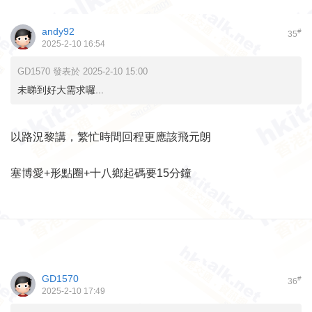
andy92
#
35
2025-2-10 16:54
GD1570 發表於 2025-2-10 15:00
未睇到好大需求囉...
以路況黎講，繁忙時間回程更應該飛元朗
塞博愛+形點圈+十八鄉起碼要15分鐘
GD1570
#
36
2025-2-10 17:49