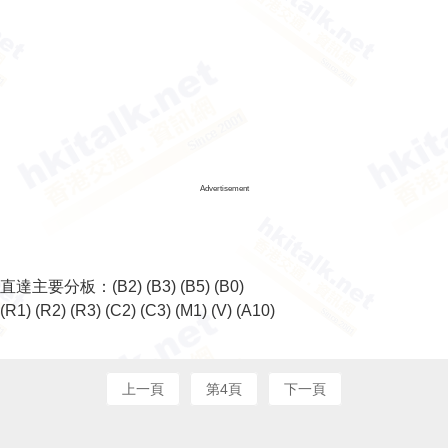
Advertisement
直達主要分板：
(B2)
(B3)
(B5)
(B0)
(R1)
(R2)
(R3)
(C2)
(C3)
(M1)
(V)
(A10)
上一頁
第4頁
下一頁