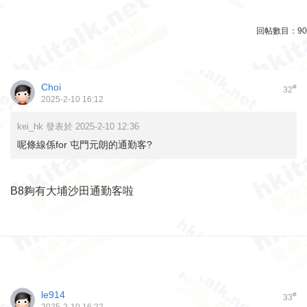
回帖數目：
90
Choi
#
32
2025-2-10 16:12
kei_hk 發表於 2025-2-10 12:36
呢條線係for 屯門元朗的通勤客?
B8夠有大埔沙田通勤客啦
le914
#
33