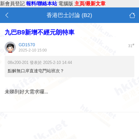
新會員登記
報料/聯絡本站
電腦版
主頁/最新文章
香港巴士討論 (B2)
九巴B9新增不經元朗特車
GD1570
#
31
2025-2-10 15:00
08x200-201 發表於 2025-2-10 14:44
點解無口岸直達屯門站班次？
未睇到好大需求囉...