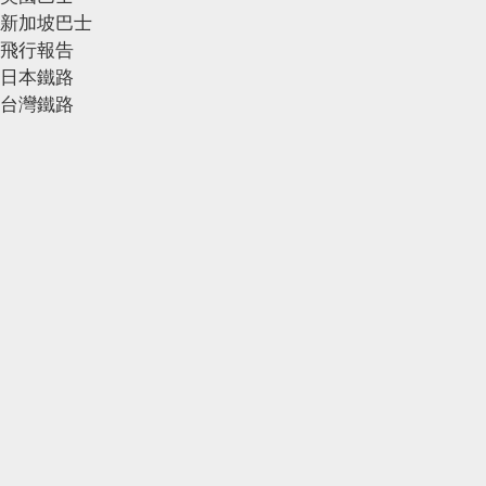
新加坡巴士
飛行報告
日本鐵路
台灣鐵路