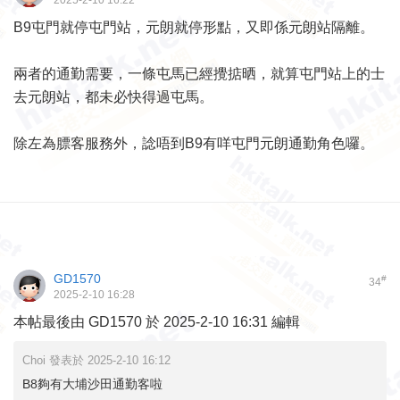
2025-2-10 16:22
B9屯門就停屯門站，元朗就停形點，又即係元朗站隔離。
兩者的通勤需要，一條屯馬已經攪掂晒，就算屯門站上的士
去元朗站，都未必快得過屯馬。
除左為膘客服務外，諗唔到B9有咩屯門元朗通勤角色囉。
GD1570
#
34
2025-2-10 16:28
本帖最後由 GD1570 於 2025-2-10 16:31 編輯
Choi 發表於 2025-2-10 16:12
B8夠有大埔沙田通勤客啦