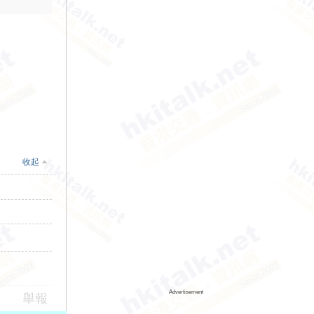
收起
Advertisement
舉報