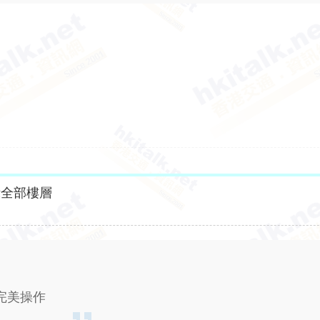
示全部樓層
完美操作