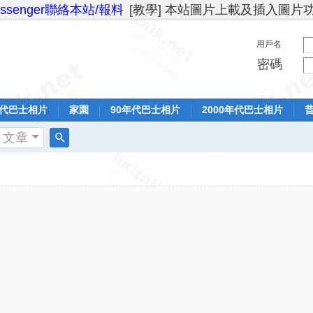
essenger聯絡本站/報料
[教學] 本站圖片上載及插入圖片
用戶名
密碼
年代巴士相片
家園
90年代巴士相片
2000年代巴士相片
文章
搜
索