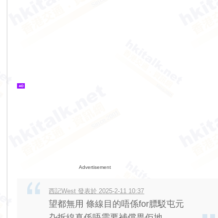
Advertisement
西記West 發表於 2025-2-11 10:37
望都無用 條線目的唔係for膘駁屯元
厹拆線真係唔需要補償畀佢地