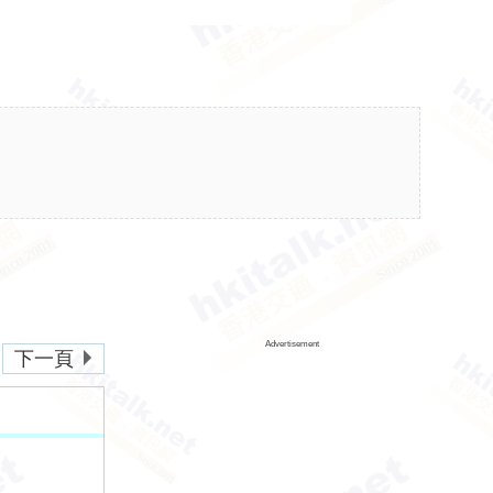
Advertisement
下一頁