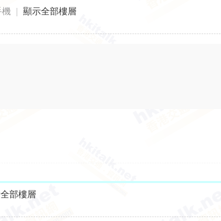
手機
|
顯示全部樓層
示全部樓層