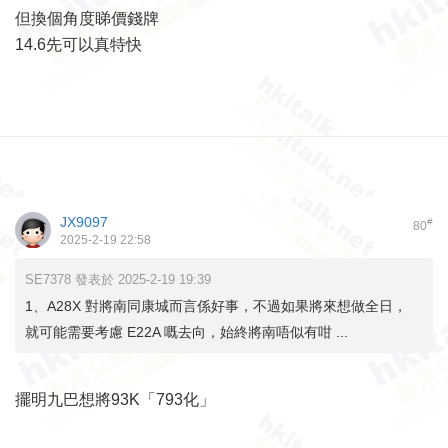
但換個角度睇價錢牌
14.6先可以真特快
JX9097
#
80
2025-2-19 22:58
SE7378 發表於 2025-2-19 19:39
1、A28X 對將南同康城而言係好事，不過如果將來想做全日，
就可能需要考慮 E22A 嘅去向，始終將南唔似有咁 ...
擺明九巴想將93K「793化」