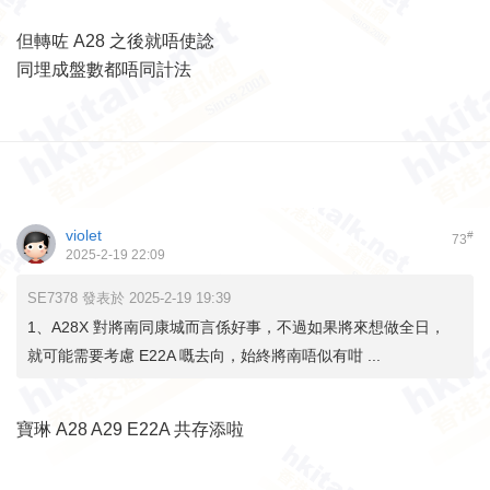
但轉咗 A28 之後就唔使諗
同埋成盤數都唔同計法
violet
#
73
2025-2-19 22:09
SE7378 發表於 2025-2-19 19:39
1、A28X 對將南同康城而言係好事，不過如果將來想做全日，
就可能需要考慮 E22A 嘅去向，始終將南唔似有咁 ...
寶琳 A28 A29 E22A 共存添啦