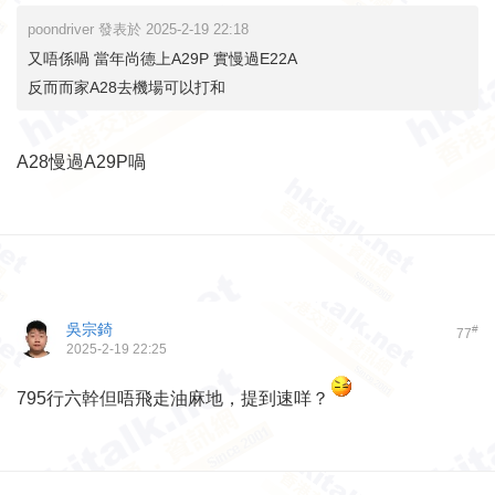
poondriver 發表於 2025-2-19 22:18
又唔係喎 當年尚德上A29P 實慢過E22A
反而而家A28去機場可以打和
A28慢過A29P喎
吳宗錡
#
77
2025-2-19 22:25
795行六幹但唔飛走油麻地，提到速咩？