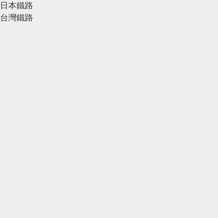
日本鐵路
台灣鐵路