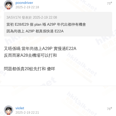
poondriver
#
75
2025-2-19 22:18
3ASV174 發表於 2025-2-19 22:08
當初 E28/E29 個 plan 喺 A29P 年代出都仲有機會
因為尚德上 A29P 都真係快過 E22A
又唔係喎 當年尚德上A29P 實慢過E22A
反而而家A28去機場可以打和
問題都係貴20蚊先打和 傻咩
violet
#
76
2025-2-19 22:21