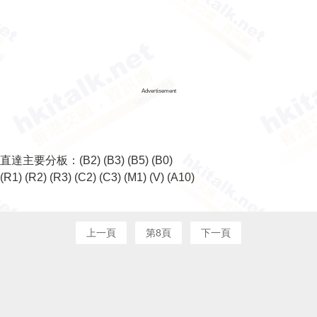
Advertisement
直達主要分板：
(B2)
(B3)
(B5)
(B0)
(R1)
(R2)
(R3)
(C2)
(C3)
(M1)
(V)
(A10)
上一頁
第8頁
下一頁