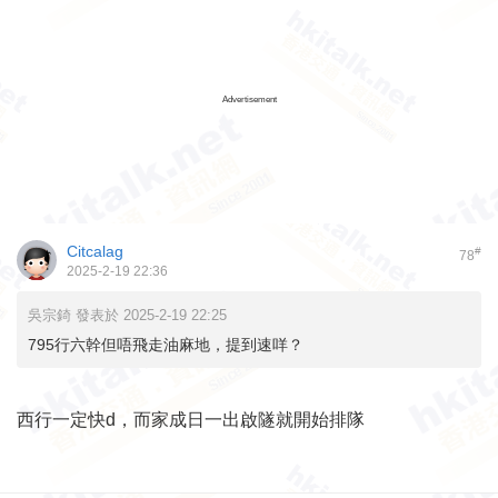
Advertisement
Citcalag
#
78
2025-2-19 22:36
吳宗錡 發表於 2025-2-19 22:25
795行六幹但唔飛走油麻地，提到速咩？
西行一定快d，而家成日一出啟隧就開始排隊