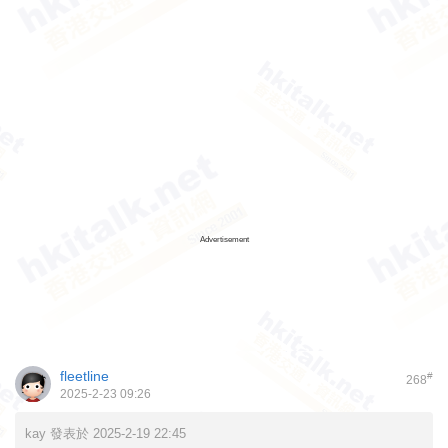
Advertisement
fleetline
#
268
2025-2-23 09:26
kay 發表於 2025-2-19 22:45