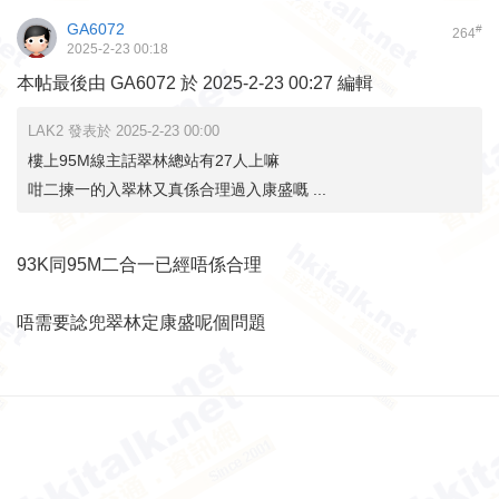
GA6072
#
264
2025-2-23 00:18
本帖最後由 GA6072 於 2025-2-23 00:27 編輯
LAK2 發表於 2025-2-23 00:00
樓上95M線主話翠林總站有27人上嘛
咁二揀一的入翠林又真係合理過入康盛嘅 ...
93K同95M二合一已經唔係合理
唔需要諗兜翠林定康盛呢個問題