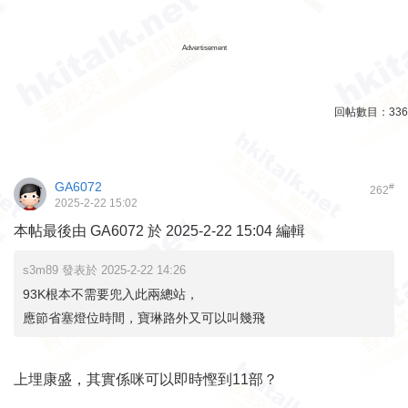
Advertisement
回帖數目：
336
GA6072
#
262
2025-2-22 15:02
本帖最後由 GA6072 於 2025-2-22 15:04 編輯
s3m89 發表於 2025-2-22 14:26
93K根本不需要兜入此兩總站，
應節省塞燈位時間，寶琳路外又可以叫幾飛
上埋康盛，其實係咪可以即時慳到11部？