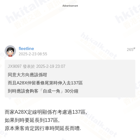
Advertisement
fleetline
#
265
2025-2-23 08:55
JX9097 發表於 2025-2-19 23:07
同意大方向應該係咁
而且A28X仲留番條尾第時伸入去137區
到時應該會夠客「自成一角」30分鐘
而家A28X定線明顯係冇考慮過137區,
如果到時要延長到137區,
原本乘客肯定因行車時間延長而嘈.