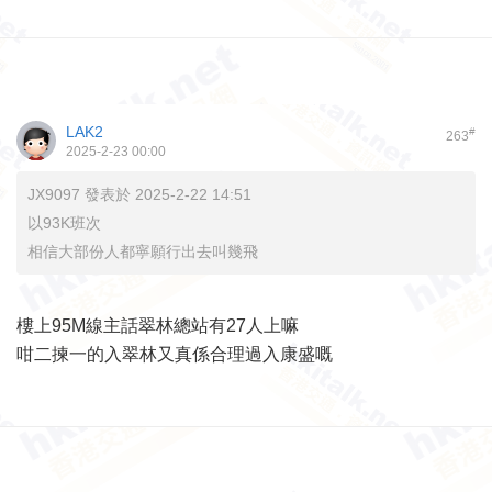
LAK2
#
263
2025-2-23 00:00
JX9097 發表於 2025-2-22 14:51
以93K班次
相信大部份人都寧願行出去叫幾飛
樓上95M線主話翠林總站有27人上嘛
咁二揀一的入翠林又真係合理過入康盛嘅