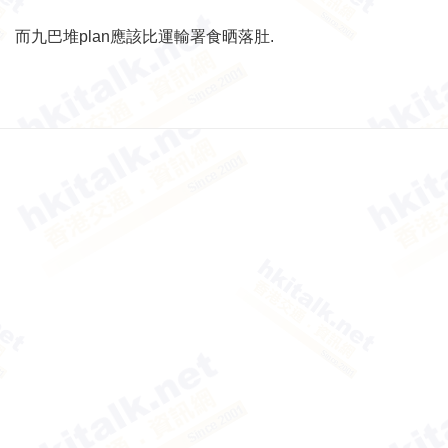
而九巴堆plan應該比運輸署食晒落肚.