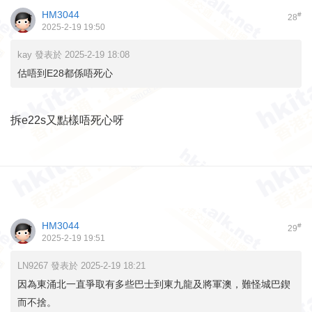
HM3044
#
28
2025-2-19 19:50
kay 發表於 2025-2-19 18:08
估唔到E28都係唔死心
拆e22s又點樣唔死心呀
HM3044
#
29
2025-2-19 19:51
LN9267 發表於 2025-2-19 18:21
因為東涌北一直爭取有多些巴士到東九龍及將軍澳，難怪城巴鍥
而不捨。