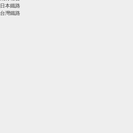
日本鐵路
台灣鐵路