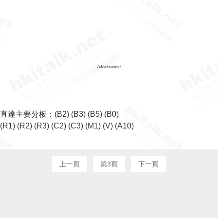
Advertisement
直達主要分板：
(B2)
(B3)
(B5)
(B0)
(R1)
(R2)
(R3)
(C2)
(C3)
(M1)
(V)
(A10)
上一頁
第3頁
下一頁