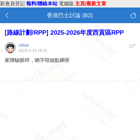
新會員登記
報料/聯絡本站
電腦版
主頁/最新文章
香港巴士討論 (B2)
[路線計劃/RPP]
2025-2026年度西貢區RPP
cktse
#
21
2025-2-19 19:15
家陣驗眼咩，啲字咁細點睇呀