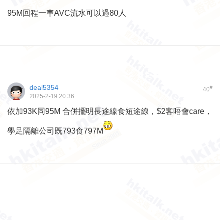
95M回程一車AVC流水可以過80人
deal5354
#
40
2025-2-19 20:36
依加93K同95M 合併擺明長途線食短途線，$2客唔會care，
學足隔離公司既793食797M