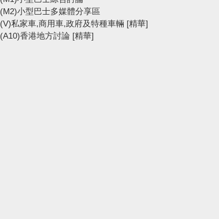
(M2)小型巴士多媒體分享區
(V)私家車,商用車,政府及特種車輛
[精華]
(A10)香港地方討論
[精華]