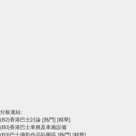
分板連結:
(B2)香港巴士討論
[熱門]
[精華]
(B0)香港巴士車務及車廂設備
(B3)巴士攝影作品貼圖區
[熱門]
[精華]