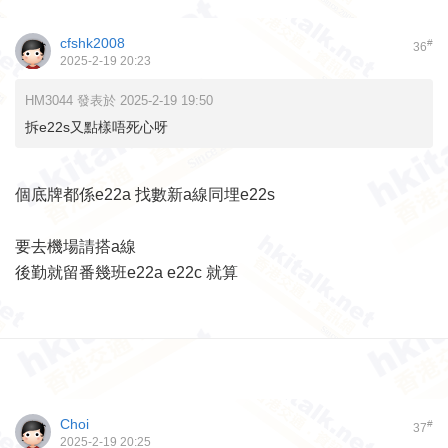
cfshk2008
#
36
2025-2-19 20:23
HM3044 發表於 2025-2-19 19:50
拆e22s又點樣唔死心呀
個底牌都係e22a 找數新a線同埋e22s
要去機場請搭a線
後勤就留番幾班e22a e22c 就算
Choi
#
37
2025-2-19 20:25