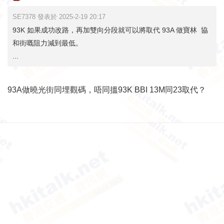
SE7378 發表於 2025-2-19 20:17
93K 如果成功改路，再加雙向分段就可以將取代 93A 做寶林 協
和街嘅阻力減到最低。
...
93A做曉光街同埋觀碼，唔同搵93K BBI 13M同23取代？