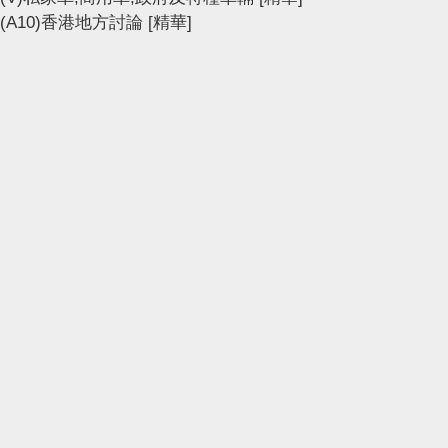
(A10)香港地方討論
[精華]