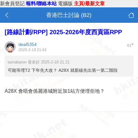
新會員登記
報料/聯絡本站
電腦版
主頁/最新文章
香港巴士討論 (B2)
[路線計劃/RPP]
2025-2026年度西貢區RPP
deal5354
#
61
2025-2-19 21:43
tamabaron 發表於 2025-2-19 21:21
可能等埋T2 下年先大改？ A28X 就新線先出第一第二階段
A28X 會唔會係麗港城附近加1站方便埋佢地？