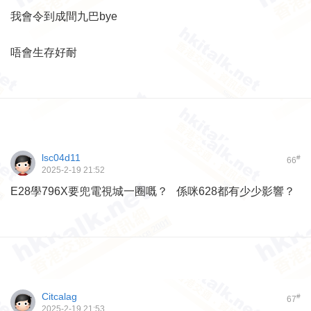
我會令到成間九巴bye
唔會生存好耐
lsc04d11
#
66
2025-2-19 21:52
E28學796X要兜電視城一圈嘅？ 係咪628都有少少影響？
Citcalag
#
67
2025-2-19 21:53