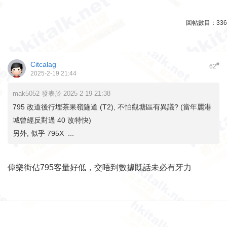
回帖數目：
336
Citcalag
#
62
2025-2-19 21:44
mak5052 發表於 2025-2-19 21:38
795 改道後行埋茶果嶺隧道 (T2), 不怕觀塘區有異議? (當年麗港
城曾經反對過 40 改特快)
另外, 似乎 795X ...
偉樂街佔795客量好低，交唔到數據既話未必有牙力