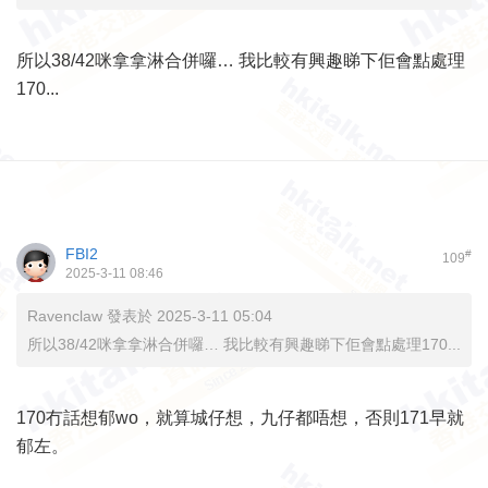
所以38/42咪拿拿淋合併囉… 我比較有興趣睇下佢會點處理
170...
FBI2
#
109
2025-3-11 08:46
Ravenclaw 發表於 2025-3-11 05:04
所以38/42咪拿拿淋合併囉… 我比較有興趣睇下佢會點處理170...
170冇話想郁wo，就算城仔想，九仔都唔想，否則171早就
郁左。