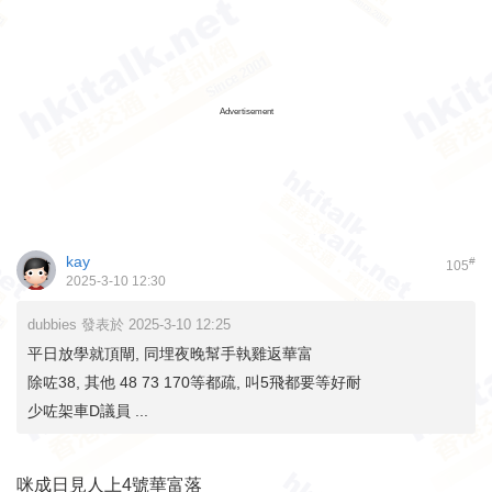
Advertisement
kay
#
105
2025-3-10 12:30
dubbies 發表於 2025-3-10 12:25
平日放學就頂閘, 同埋夜晚幫手執雞返華富
除咗38, 其他 48 73 170等都疏, 叫5飛都要等好耐
少咗架車D議員 ...
咪成日見人上4號華富落