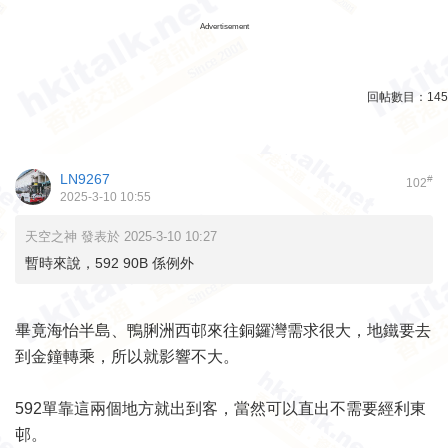
Advertisement
回帖數目：
145
LN9267
#
102
2025-3-10 10:55
天空之神 發表於 2025-3-10 10:27
暫時來說，592 90B 係例外
畢竟海怡半島、鴨脷洲西邨來往銅鑼灣需求很大，地鐵要去
到金鐘轉乘，所以就影響不大。
592單靠這兩個地方就出到客，當然可以直出不需要經利東
邨。