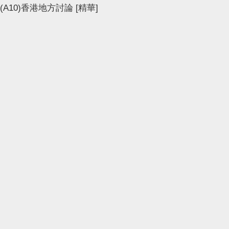
(A10)香港地方討論
[精華]