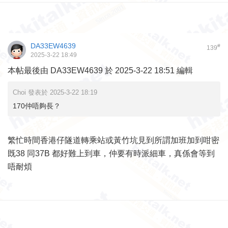
DA33EW4639
#
139
2025-3-22 18:49
本帖最後由 DA33EW4639 於 2025-3-22 18:51 編輯
Choi 發表於 2025-3-22 18:19
170仲唔夠長？
繁忙時間香港仔隧道轉乘站或黃竹坑見到所謂加班加到咁密
既38 同37B 都好難上到車，仲要有時派細車，真係會等到
唔耐煩