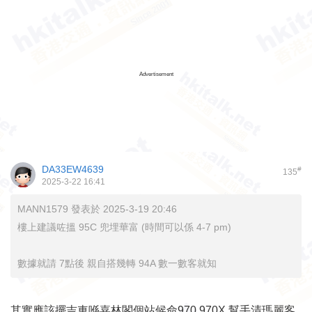
Advertisement
DA33EW4639
#
135
2025-3-22 16:41
MANN1579 發表於 2025-3-19 20:46
樓上建議咗搵 95C 兜埋華富 (時間可以係 4-7 pm)
數據就請 7點後 親自搭幾轉 94A 數一數客就知
其實應該擺吉車喺嘉林閣個站候命970 970X 幫手清瑪麗客