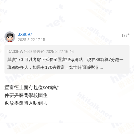
JX9097
#
137
2025-3-22 17:15
DA33EW4639 發表於 2025-3-22 16:46
其實170 可以考慮下延長至置富徑做總站，現在38就算7分鐘一
班都好多人，如果有170去置富，繁忙時間喺香港 ...
置富徑上面冇乜位set總站
仲要畀幾間學校圍住
返放學隨時入唔到去