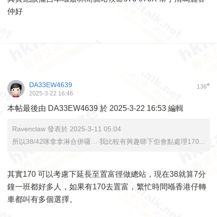
仲好
DA33EW4639
#
136
2025-3-22 16:46
本帖最後由 DA33EW4639 於 2025-3-22 16:53 編輯
Ravenclaw 發表於 2025-3-11 05:04
所以38/42咪拿拿淋合併囉… 我比較有興趣睇下佢會點處理170...
其實170 可以考慮下延長至置富徑做總站，現在38就算7分
鐘一班都好多人，如果有170去置富，繁忙時間喺香港仔轉
車都叫有多個選擇。