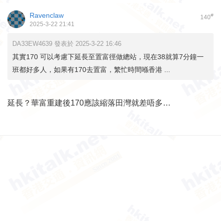
Ravenclaw
#
140
2025-3-22 21:41
DA33EW4639 發表於 2025-3-22 16:46
其實170 可以考慮下延長至置富徑做總站，現在38就算7分鐘一
班都好多人，如果有170去置富，繁忙時間喺香港 ...
延長？華富重建後170應該縮落田灣就差唔多…