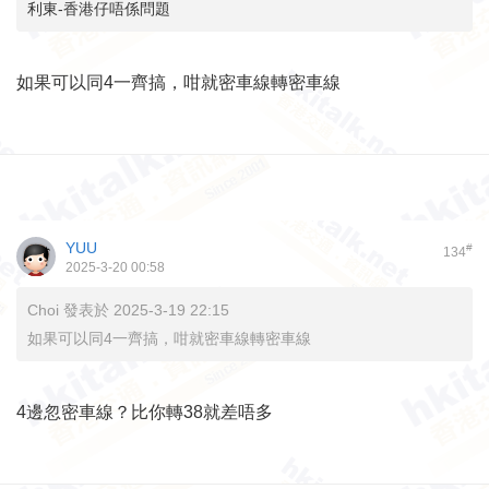
利東-香港仔唔係問題
如果可以同4一齊搞，咁就密車線轉密車線
YUU
#
134
2025-3-20 00:58
Choi 發表於 2025-3-19 22:15
如果可以同4一齊搞，咁就密車線轉密車線
4邊忽密車線？比你轉38就差唔多