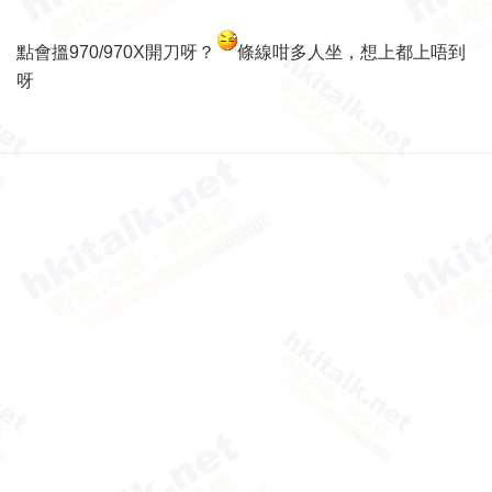
點會搵970/970X開刀呀？
條線咁多人坐，想上都上唔到
呀