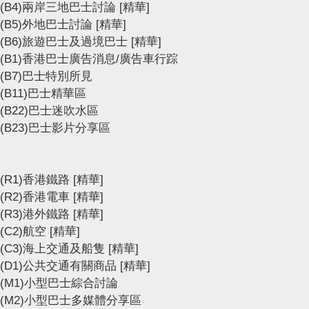
(B4)兩岸三地巴士討論
[精華]
(B5)外地巴士討論
[精華]
(B6)旅遊巴士及過境巴士
[精華]
(B1)香港巴士廣告消息/廣告車行踪
(B7)巴士特別所見
(B11)巴士精華區
(B22)巴士迷吹水區
(B23)巴士影片分享區
(R1)香港鐵路
[精華]
(R2)香港電車
[精華]
(R3)港外鐵路
[精華]
(C2)航空
[精華]
(C3)海上交通及船隻
[精華]
(D1)公共交通有關商品
[精華]
(M1)小型巴士綜合討論
(M2)小型巴士多媒體分享區