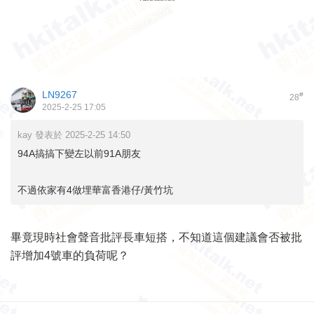
LN9267
#
28
2025-2-25 17:05
kay 發表於 2025-2-25 14:50
94A搞搞下變左以前91A朋友
不過依家有4做埋華富香港仔/黃竹坑
畢竟現時社會聲音批評長車短搭，不知道這個建議會否被批
評增加4號車的負荷呢？