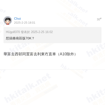
Choi
#
30
2025-2-25 18:01
HUgo8370 發表於 2025-2-25 16:02
想搞條南區版70K？
華富去西邨同置富去利東冇直車（A10除外）