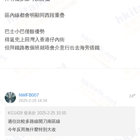
區內線都會明顯同西段重疊
巴士小巴僅餘優勢
得返兜上田灣入香港仔內街
但拜鐵路教個班就唔會介意行出去海旁搭鐵
NWFB007
#
24
2025-2-25 16:34
KG1428 發表於 2025-2-25 15:55
過往比較多路線開刀南區線
今年反而無什麼特別大改