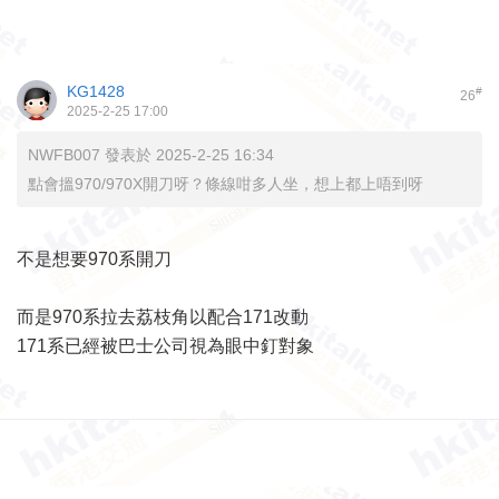
KG1428
#
26
2025-2-25 17:00
NWFB007 發表於 2025-2-25 16:34
點會搵970/970X開刀呀？條線咁多人坐，想上都上唔到呀
不是想要970系開刀
而是970系拉去荔枝角以配合171改動
171系已經被巴士公司視為眼中釘對象