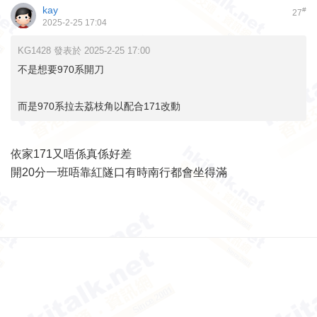
kay
#
27
2025-2-25 17:04
KG1428 發表於 2025-2-25 17:00
不是想要970系開刀
而是970系拉去荔枝角以配合171改動
依家171又唔係真係好差
開20分一班唔靠紅隧口有時南行都會坐得滿