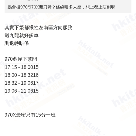
點會搵970/970X開刀呀？條線咁多人坐，想上都上唔到呀
其實下繁都犧牲左南區方向服務
過九龍就好多車
調返轉唔係
970蘇屋下繁開
17:15 - 18:00
15
18:00 - 18:32
16
18:32 - 19:06
17
19:06 - 21:06
15
970X最密只有15分一班