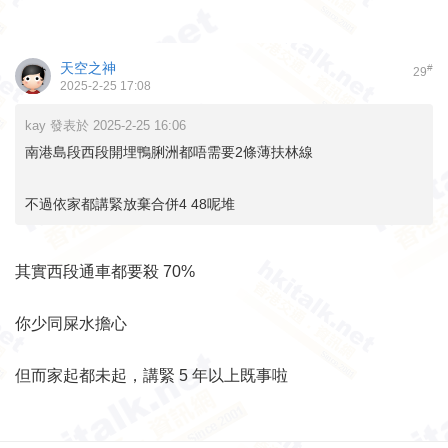
天空之神
#
29
2025-2-25 17:08
kay 發表於 2025-2-25 16:06
南港島段西段開埋鴨脷洲都唔需要2條薄扶林線
不過依家都講緊放棄合併4 48呢堆
其實西段通車都要殺 70%
你少同屎水擔心
但而家起都未起，講緊 5 年以上既事啦