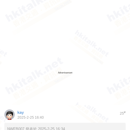
Advertisement
kay
#
25
2025-2-25 16:40
NWFB007 發表於 2025-2-25 16:34