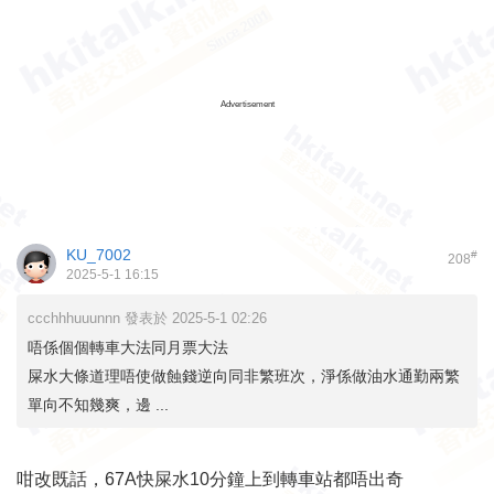
Advertisement
KU_7002
#
208
2025-5-1 16:15
ccchhhuuunnn 發表於 2025-5-1 02:26
唔係個個轉車大法同月票大法
屎水大條道理唔使做蝕錢逆向同非繁班次，淨係做油水通勤兩繁
單向不知幾爽，邊 ...
咁改既話，67A快屎水10分鐘上到轉車站都唔出奇