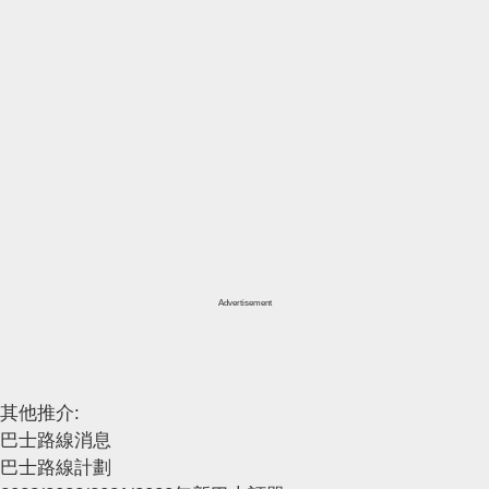
Advertisement
其他推介:
巴士路線消息
巴士路線計劃