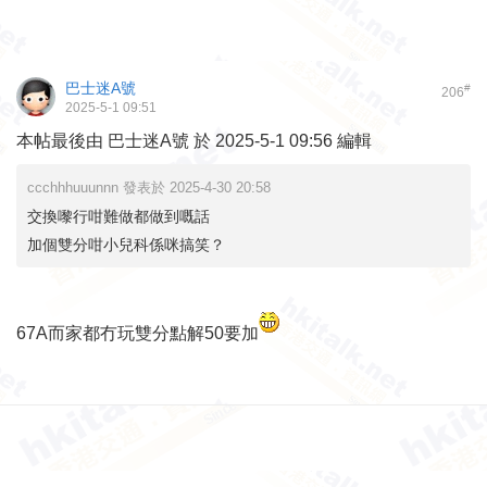
巴士迷A號
#
206
2025-5-1 09:51
本帖最後由 巴士迷A號 於 2025-5-1 09:56 編輯
ccchhhuuunnn 發表於 2025-4-30 20:58
交換嚟行咁難做都做到嘅話
加個雙分咁小兒科係咪搞笑？
67A而家都冇玩雙分點解50要加