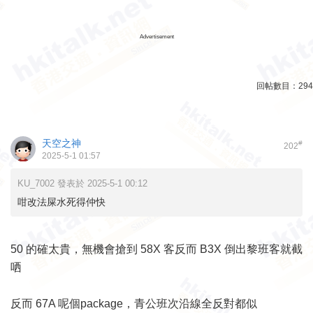
Advertisement
回帖數目：
294
天空之神
#
202
2025-5-1 01:57
KU_7002 發表於 2025-5-1 00:12
咁改法屎水死得仲快
50 的確太貴，無機會搶到 58X 客反而 B3X 倒出黎班客就截
哂
反而 67A 呢個package，青公班次沿線全反對都似