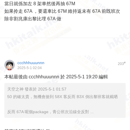
當日就係加左 8 架車然後再抽 67M
如果拎走 67A ，要還車比 67M 維持返未有 67A 前既班次
除非割兆康出黎比埋 67A 做
ccchhhuuunnn
#
203
2025-5-1 02:04
本帖最後由 ccchhhuuunnn 於 2025-5-1 19:20 編輯
天空之神 發表於 2025-5-1 01:57
50 的確太貴，無機會搶到 58X 客反而 B3X 倒出黎班客就截哂
反而 67A 呢個package，青公班次沿線全反對 ...