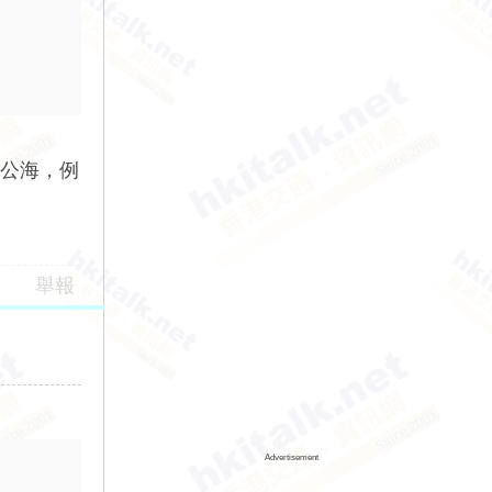
區公海，例
舉報
Advertisement