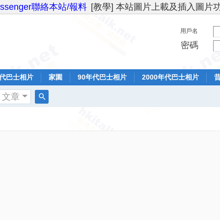
essenger聯絡本站/報料
[教學] 本站圖片上載及插入圖片
用戶名
密碼
年代巴士相片
家園
90年代巴士相片
2000年代巴士相片
文章
搜
索