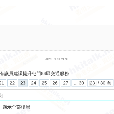
ADVERTISEMENT
有議員建議提升屯門54區交通服務
21
22
23
24
25
26
27
... 30
/ 30 頁
]
|
顯示全部樓層