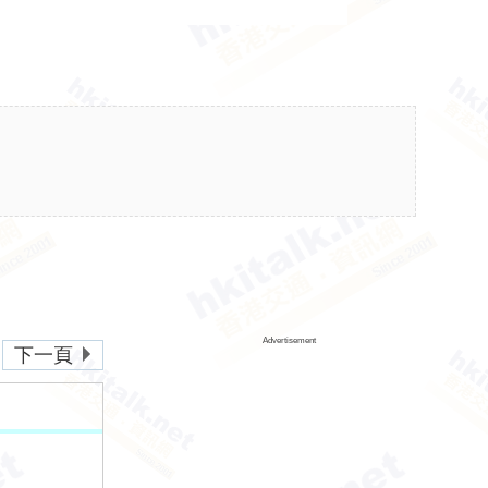
Advertisement
下一頁